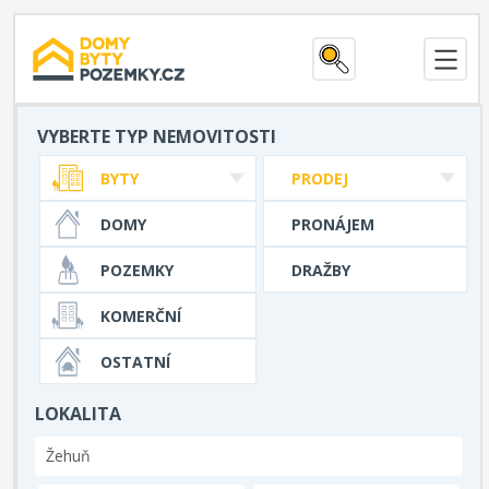
VYBERTE TYP NEMOVITOSTI
BYTY
PRODEJ
DOMY
PRONÁJEM
POZEMKY
DRAŽBY
KOMERČNÍ
OSTATNÍ
LOKALITA