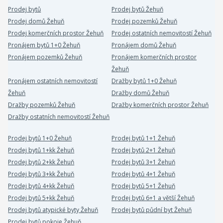
Prodej bytů
Prodej bytů Žehuň
Prodej domů Žehuň
Prodej pozemků Žehuň
Prodej komerčních prostor Žehuň
Prodej ostatních nemovitostí Žehuň
Pronájem bytů 1+0 Žehuň
Pronájem domů Žehuň
Pronájem pozemků Žehuň
Pronájem komerčních prostor
Žehuň
Pronájem ostatních nemovitostí
Dražby bytů 1+0 Žehuň
Žehuň
Dražby domů Žehuň
Dražby pozemků Žehuň
Dražby komerčních prostor Žehuň
Dražby ostatních nemovitostí Žehuň
Prodej bytů 1+0 Žehuň
Prodej bytů 1+1 Žehuň
Prodej bytů 1+kk Žehuň
Prodej bytů 2+1 Žehuň
Prodej bytů 2+kk Žehuň
Prodej bytů 3+1 Žehuň
Prodej bytů 3+kk Žehuň
Prodej bytů 4+1 Žehuň
Prodej bytů 4+kk Žehuň
Prodej bytů 5+1 Žehuň
Prodej bytů 5+kk Žehuň
Prodej bytů 6+1 a větší Žehuň
Prodej bytů atypické byty Žehuň
Prodej bytů půdní byt Žehuň
Prodej bytů pokoje Žehuň