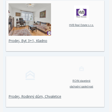
HVB Real Estate s.r.o.
Prodej, Byt 3+1, Kladno
ROIN stavebně
obchodní společnost
spol. s r. o.
Prodej, Rodinný dům, Chvaletice