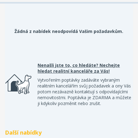
Žádná z nabídek neodpovídá Vašim požadavkům.
Nenašli jste to, co hledáte? Nechejte
hledat realitní kanceláře za Vás!
Vytvořením poptávky zadáváte vybraným
realitním kancelářím svůj požadavek a ony Vás
potom nezávazně kontaktují s odpovídajícími
nemovitostmi. Poptávka je ZDARMA a můžete
ji kdykoliv pozměnit nebo zrušit.
Další nabídky