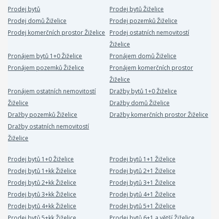
Prodej bytů
Prodej bytů Žiželice
Prodej domů Žiželice
Prodej pozemků Žiželice
Prodej komerčních prostor Žiželice
Prodej ostatních nemovitostí
Žiželice
Pronájem bytů 1+0 Žiželice
Pronájem domů Žiželice
Pronájem pozemků Žiželice
Pronájem komerčních prostor
Žiželice
Pronájem ostatních nemovitostí
Dražby bytů 1+0 Žiželice
Žiželice
Dražby domů Žiželice
Dražby pozemků Žiželice
Dražby komerčních prostor Žiželice
Dražby ostatních nemovitostí
Žiželice
Prodej bytů 1+0 Žiželice
Prodej bytů 1+1 Žiželice
Prodej bytů 1+kk Žiželice
Prodej bytů 2+1 Žiželice
Prodej bytů 2+kk Žiželice
Prodej bytů 3+1 Žiželice
Prodej bytů 3+kk Žiželice
Prodej bytů 4+1 Žiželice
Prodej bytů 4+kk Žiželice
Prodej bytů 5+1 Žiželice
Prodej bytů 5+kk Žiželice
Prodej bytů 6+1 a větší Žiželice