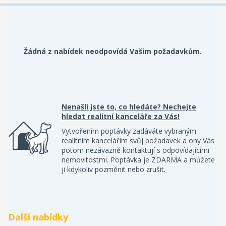
Žádná z nabídek neodpovídá Vašim požadavkům.
Nenašli jste to, co hledáte? Nechejte
hledat realitní kanceláře za Vás!
Vytvořením poptávky zadáváte vybraným
realitním kancelářím svůj požadavek a ony Vás
potom nezávazně kontaktují s odpovídajícími
nemovitostmi. Poptávka je ZDARMA a můžete
ji kdykoliv pozměnit nebo zrušit.
Další nabídky