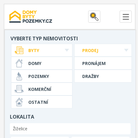
VYBERTE TYP NEMOVITOSTI
BYTY
PRODEJ
DOMY
PRONÁJEM
POZEMKY
DRAŽBY
KOMERČNÍ
OSTATNÍ
LOKALITA