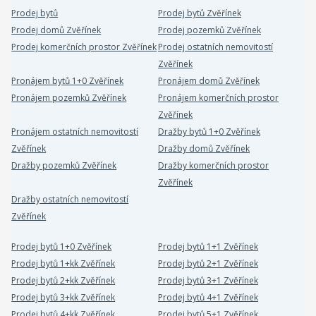
Prodej bytů
Prodej bytů Zvěřínek
Prodej domů Zvěřínek
Prodej pozemků Zvěřínek
Prodej komerčních prostor Zvěřínek
Prodej ostatních nemovitostí
Zvěřínek
Pronájem bytů 1+0 Zvěřínek
Pronájem domů Zvěřínek
Pronájem pozemků Zvěřínek
Pronájem komerčních prostor
Zvěřínek
Pronájem ostatních nemovitostí
Dražby bytů 1+0 Zvěřínek
Zvěřínek
Dražby domů Zvěřínek
Dražby pozemků Zvěřínek
Dražby komerčních prostor
Zvěřínek
Dražby ostatních nemovitostí
Zvěřínek
Prodej bytů 1+0 Zvěřínek
Prodej bytů 1+1 Zvěřínek
Prodej bytů 1+kk Zvěřínek
Prodej bytů 2+1 Zvěřínek
Prodej bytů 2+kk Zvěřínek
Prodej bytů 3+1 Zvěřínek
Prodej bytů 3+kk Zvěřínek
Prodej bytů 4+1 Zvěřínek
Prodej bytů 4+kk Zvěřínek
Prodej bytů 5+1 Zvěřínek