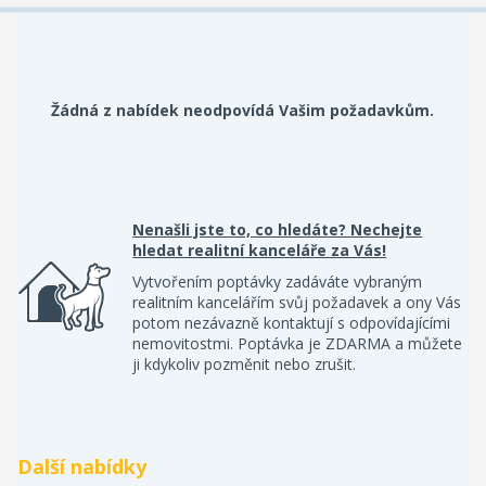
Žádná z nabídek neodpovídá Vašim požadavkům.
Nenašli jste to, co hledáte? Nechejte
hledat realitní kanceláře za Vás!
Vytvořením poptávky zadáváte vybraným
realitním kancelářím svůj požadavek a ony Vás
potom nezávazně kontaktují s odpovídajícími
nemovitostmi. Poptávka je ZDARMA a můžete
ji kdykoliv pozměnit nebo zrušit.
Další nabídky