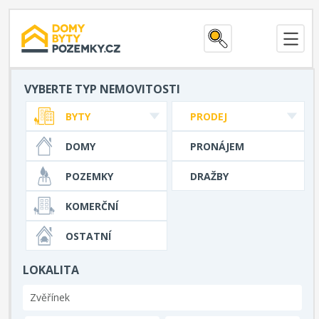
VYBERTE TYP NEMOVITOSTI
BYTY
PRODEJ
DOMY
PRONÁJEM
POZEMKY
DRAŽBY
KOMERČNÍ
OSTATNÍ
LOKALITA