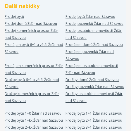
Další nabídky
Prodej bytů
Prodej bytů Žďár nad Sázavou
Prodej domů Žďár nad Sázavou
Prodej pozemků Žďár nad Sázavou
Prodej komerčních prostor Žďár
Prodej ostatních nemovitostí Žďár
nad Sázavou
nad Sázavou
Pronájem bytů 6+1 a větší Žďár nad
Pronájem domů Žďár nad Sázavou
Sázavou
Pronájem pozemků Žďár nad
Sázavou
Pronájem komerčních prostor Žďár
Pronájem ostatních nemovitostí
nad Sázavou
Žďár nad Sázavou
Dražby bytů 6+1 a větší Žďár nad
Dražby domů Žďár nad Sázavou
Sázavou
Dražby pozemků Žďár nad Sázavou
Dražby komerčních prostor Žďár
Dražby ostatních nemovitostí Žďár
nad Sázavou
nad Sázavou
Prodej bytů 1+0 Žďár nad Sázavou
Prodej bytů 1+1 Žďár nad Sázavou
Prodej bytů 1+kk Žďár nad Sázavou
Prodej bytů 2+1 Žďár nad Sázavou
Prodej bytů 2+kk Žďár nad Sázavou
Prodej bytů 3+1 Žďár nad Sázavou