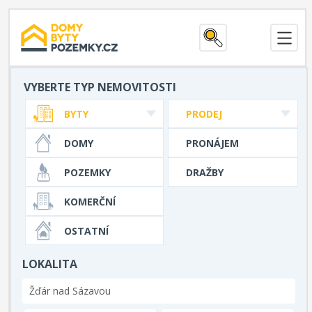
VYBERTE TYP NEMOVITOSTI
BYTY
PRODEJ
DOMY
PRONÁJEM
POZEMKY
DRAŽBY
KOMERČNÍ
OSTATNÍ
LOKALITA