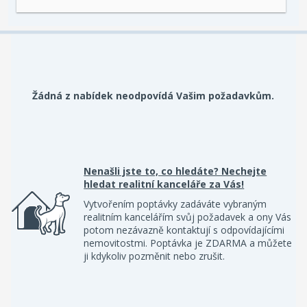
Žádná z nabídek neodpovídá Vašim požadavkům.
Nenašli jste to, co hledáte? Nechejte
hledat realitní kanceláře za Vás!
Vytvořením poptávky zadáváte vybraným
realitním kancelářím svůj požadavek a ony Vás
potom nezávazně kontaktují s odpovídajícími
nemovitostmi. Poptávka je ZDARMA a můžete
ji kdykoliv pozměnit nebo zrušit.