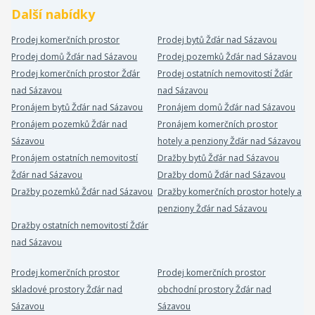
Další nabídky
Prodej komerčních prostor
Prodej bytů Žďár nad Sázavou
Prodej domů Žďár nad Sázavou
Prodej pozemků Žďár nad Sázavou
Prodej komerčních prostor Žďár
Prodej ostatních nemovitostí Žďár
nad Sázavou
nad Sázavou
Pronájem bytů Žďár nad Sázavou
Pronájem domů Žďár nad Sázavou
Pronájem pozemků Žďár nad
Pronájem komerčních prostor
Sázavou
hotely a penziony Žďár nad Sázavou
Pronájem ostatních nemovitostí
Dražby bytů Žďár nad Sázavou
Žďár nad Sázavou
Dražby domů Žďár nad Sázavou
Dražby pozemků Žďár nad Sázavou
Dražby komerčních prostor hotely a
penziony Žďár nad Sázavou
Dražby ostatních nemovitostí Žďár
nad Sázavou
Prodej komerčních prostor
Prodej komerčních prostor
skladové prostory Žďár nad
obchodní prostory Žďár nad
Sázavou
Sázavou