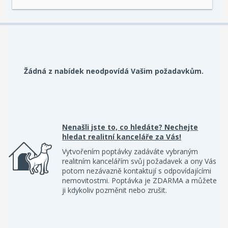
Žádná z nabídek neodpovídá Vašim požadavkům.
Nenašli jste to, co hledáte? Nechejte
hledat realitní kanceláře za Vás!
Vytvořením poptávky zadáváte vybraným
realitním kancelářím svůj požadavek a ony Vás
potom nezávazně kontaktují s odpovídajícími
nemovitostmi. Poptávka je ZDARMA a můžete
ji kdykoliv pozměnit nebo zrušit.