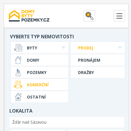
VYBERTE TYP NEMOVITOSTI
BYTY
PRODEJ
DOMY
PRONÁJEM
POZEMKY
DRAŽBY
KOMERČNÍ
OSTATNÍ
LOKALITA