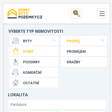
VYBERTE TYP NEMOVITOSTI
BYTY
PRODEJ
DOMY
PRONÁJEM
POZEMKY
DRAŽBY
KOMERČNÍ
OSTATNÍ
LOKALITA