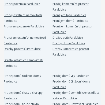
Prodej pozemků Pardubice
Prodej komerčních prostor
Pardubice
Prodej ostatních nemovitostí
Pronájem bytů Pardubice
Pardubice
Pronájem domů Pardubice
Pronájem pozemků Pardubice
Pronájem komerčních prostor
Pardubice
Pronájem ostatních nemovitostí
Dražby bytů Pardubice
Pardubice
Dražby domů Pardubice
Dražby pozemků Pardubice
Dražby komerčních prostor
Pardubice
Dražby ostatních nemovitostí
Pardubice
Prodej domů rodinné domy
Prodej domů vily Pardubice
Pardubice
Prodej domů činžovní domy
Pardubice
Prodej domů chaty a chalupy
Prodej domů zemědělské usedlosti
Pardubice
a statky Pardubice
Prodej domů hrubé stavby
Prodej domů ubytování Pardubice