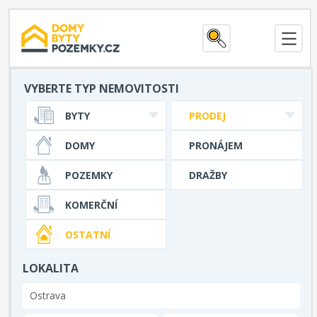
VYBERTE TYP NEMOVITOSTI
BYTY
PRODEJ
DOMY
PRONÁJEM
POZEMKY
DRAŽBY
KOMERČNÍ
OSTATNÍ
LOKALITA