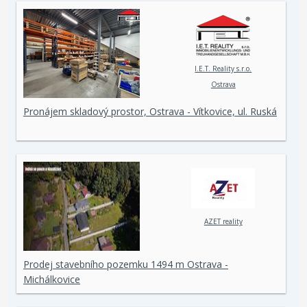
I.E.T. Reality s.r.o.
Ostrava
Pronájem skladový prostor, Ostrava - Vítkovice, ul. Ruská
AZET reality
Prodej stavebního pozemku 1494 m Ostrava -
Michálkovice