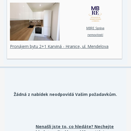
MBRE Správa
nemovitostí
Pronájem bytu 2+1 Karviná - Hranice, ul. Mendelova
Žádná z nabídek neodpovídá Vašim požadavkům.
Nenašli jste to, co hledáte? Nechejte