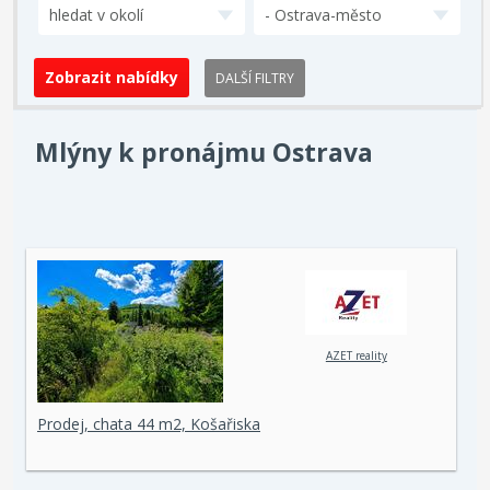
hledat v okolí
- Ostrava-město
DALŠÍ FILTRY
Mlýny k pronájmu Ostrava
AZET reality
Prodej, chata 44 m2, Košařiska