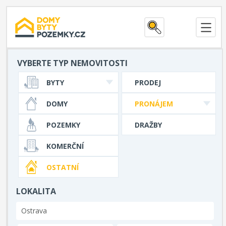
VYBERTE TYP NEMOVITOSTI
BYTY
PRODEJ
DOMY
PRONÁJEM
POZEMKY
DRAŽBY
KOMERČNÍ
OSTATNÍ
LOKALITA