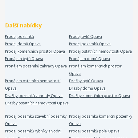
Další nabídky
Prodej pozemků
Prodej bytů Opava
Prodej domů Opava
Prodej pozemků Opava
Prodej komerčních prostor Opava
Prodej ostatních nemovitostí Opava
Pronájem bytů Opava
Pronájem domů Opava
Pronájem pozemků zahrady Opava
Pronájem komerčních prostor
Opava
Pronájem ostatních nemovitostí
Dražby bytů Opava
Opava
Dražby domů Opava
Dražby pozemků zahrady Opava
Dražby komerčních prostor Opava
Dražby ostatních nemovitostí Opava
Prodej pozemků stavební pozemky
Prodej pozemků komerční pozemky
Opava
Opava
Prodej pozemků rybníky a vodní
Prodej pozemků pole Opava