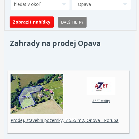
hledat v okolí
- Opava
DALŠÍ FILTRY
Zahrady na prodej Opava
AZET reality
Prodej, stavební pozemky, 7 555 m2, Orlová - Poruba