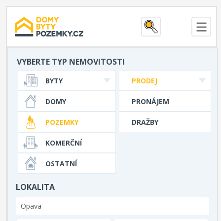
VYBERTE TYP NEMOVITOSTI
BYTY
PRODEJ
DOMY
PRONÁJEM
POZEMKY
DRAŽBY
KOMERČNÍ
OSTATNÍ
LOKALITA