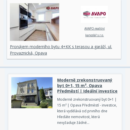
AVAPO-realitní
kancelář s.r.o.
Pronájem moderního bytu 4+KK s terasou a garáží, ul.
Provaznická, Opava
Moderně zrekonstruovaný
byt 0+1, 15 m², Opava
Předměstí | Ideální investice
Moderně zrekonstruovaný byt 0+1 |
15 m² | Opava Předměstí - investice,
která vydělává od prvního dne
Hledáte nemovitost, která
nevyžaduje žádné…