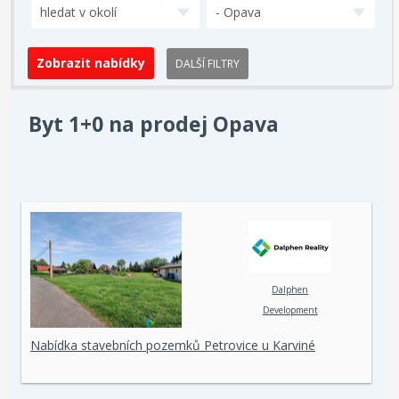
hledat v okolí
- Opava
DALŠÍ FILTRY
Byt 1+0 na prodej Opava
Dalphen
Development
Nabídka stavebních pozemků Petrovice u Karviné