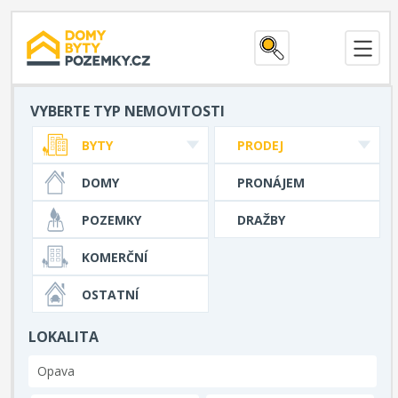
VYBERTE TYP NEMOVITOSTI
BYTY
PRODEJ
DOMY
PRONÁJEM
POZEMKY
DRAŽBY
KOMERČNÍ
OSTATNÍ
LOKALITA