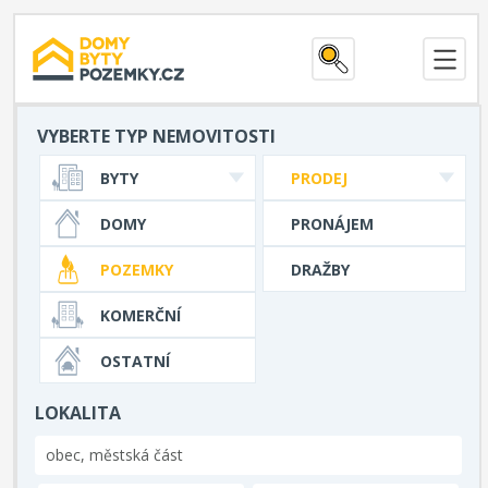
VYBERTE TYP NEMOVITOSTI
BYTY
PRODEJ
DOMY
PRONÁJEM
POZEMKY
DRAŽBY
KOMERČNÍ
OSTATNÍ
LOKALITA