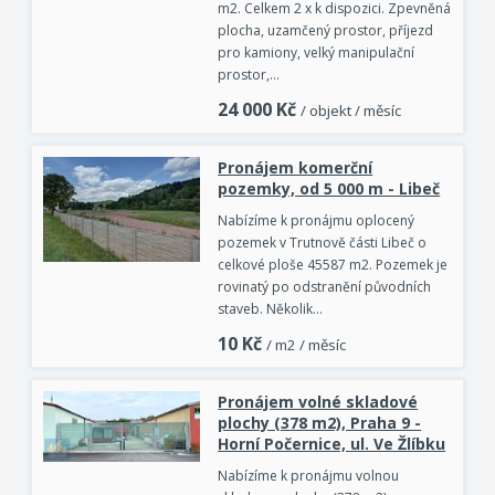
m2. Celkem 2 x k dispozici. Zpevněná
plocha, uzamčený prostor, příjezd
pro kamiony, velký manipulační
prostor,…
24 000
Kč
/ objekt / měsíc
Pronájem komerční
pozemky, od 5 000 m - Libeč
Nabízíme k pronájmu oplocený
pozemek v Trutnově části Libeč o
celkové ploše 45587 m2. Pozemek je
rovinatý po odstranění původních
staveb. Několik…
10
Kč
/ m2 / měsíc
Pronájem volné skladové
plochy (378 m2), Praha 9 -
Horní Počernice, ul. Ve Žlíbku
Nabízíme k pronájmu volnou