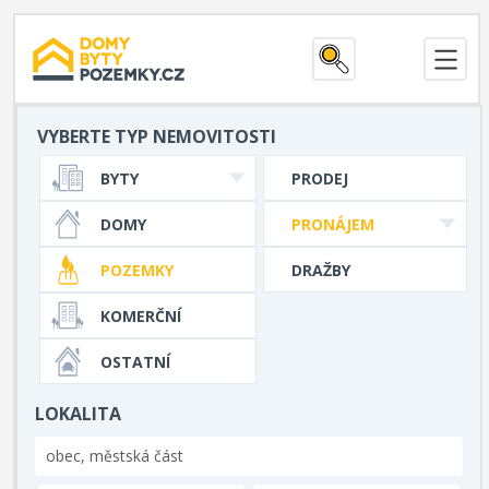
VYBERTE TYP NEMOVITOSTI
BYTY
PRODEJ
DOMY
PRONÁJEM
POZEMKY
DRAŽBY
KOMERČNÍ
OSTATNÍ
LOKALITA