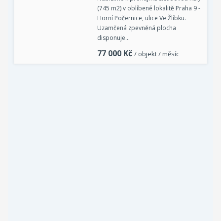
(745 m2) v oblíbené lokalitě Praha 9 -
Horní Počernice, ulice Ve Žlíbku.
Uzamčená zpevněná plocha
disponuje…
77 000
Kč
/ objekt / měsíc