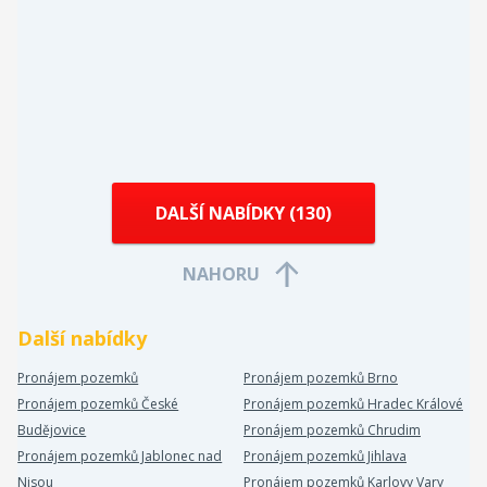
DALŠÍ NABÍDKY (
130
)
NAHORU
Další nabídky
Pronájem pozemků
Pronájem pozemků Brno
Pronájem pozemků České
Pronájem pozemků Hradec Králové
Budějovice
Pronájem pozemků Chrudim
Pronájem pozemků Jablonec nad
Pronájem pozemků Jihlava
Nisou
Pronájem pozemků Karlovy Vary