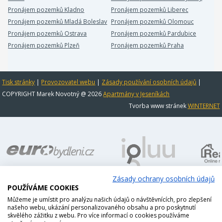
Pronájem pozemků Kladno
Pronájem pozemků Liberec
Pronájem pozemků Mladá Boleslav
Pronájem pozemků Olomouc
Pronájem pozemků Ostrava
Pronájem pozemků Pardubice
Pronájem pozemků Plzeň
Pronájem pozemků Praha
Tisk stránky
|
Provozovatel webu
|
Zásady používání osobních údajů
|
COPYRIGHT Marek Novotný @ 2026
Apartmány v Jeseníkách
Tvorba www stránek
WINTERNET
Zásady ochrany osobních údajů
POUŽÍVÁME COOKIES
Můžeme je umístit pro analýzu našich údajů o návštěvnících, pro zlepšení
našeho webu, ukázání personalizovaného obsahu a pro poskytnutí
skvělého zážitku z webu. Pro více informací o cookies používáme