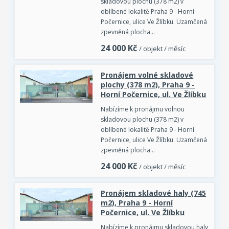
skladovou plochu (378 m2) v
oblíbené lokalitě Praha 9 - Horní
Počernice, ulice Ve Žlíbku. Uzamčená
zpevněná plocha…
24 000
Kč
/ objekt / měsíc
Pronájem volné skladové
plochy (378 m2), Praha 9 -
Horní Počernice, ul. Ve Žlíbku
Nabízíme k pronájmu volnou
skladovou plochu (378 m2) v
oblíbené lokalitě Praha 9 - Horní
Počernice, ulice Ve Žlíbku. Uzamčená
zpevněná plocha…
24 000
Kč
/ objekt / měsíc
Pronájem skladové haly (745
m2), Praha 9 - Horní
Počernice, ul. Ve Žlíbku
Nabízíme k pronájmu skladovou haly