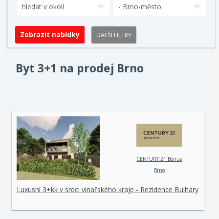
hledat v okolí
- Brno-město
DALŠÍ FILTRY
Byt 3+1 na prodej Brno
CENTURY 21 Bonus
Brno
Luxusní 3+kk v srdci vinařského kraje - Rezidence Bulhary