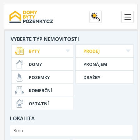
VYBERTE TYP NEMOVITOSTI
BYTY
PRODEJ
DOMY
PRONÁJEM
POZEMKY
DRAŽBY
KOMERČNÍ
OSTATNÍ
LOKALITA