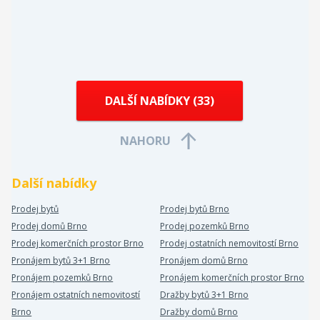
DALŠÍ NABÍDKY (
33
)
NAHORU
Další nabídky
Prodej bytů
Prodej bytů Brno
Prodej domů Brno
Prodej pozemků Brno
Prodej komerčních prostor Brno
Prodej ostatních nemovitostí Brno
Pronájem bytů 3+1 Brno
Pronájem domů Brno
Pronájem pozemků Brno
Pronájem komerčních prostor Brno
Pronájem ostatních nemovitostí
Dražby bytů 3+1 Brno
Brno
Dražby domů Brno