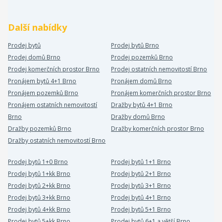
Další nabídky
Prodej bytů
Prodej bytů Brno
Prodej domů Brno
Prodej pozemků Brno
Prodej komerčních prostor Brno
Prodej ostatních nemovitostí Brno
Pronájem bytů 4+1 Brno
Pronájem domů Brno
Pronájem pozemků Brno
Pronájem komerčních prostor Brno
Pronájem ostatních nemovitostí
Dražby bytů 4+1 Brno
Brno
Dražby domů Brno
Dražby pozemků Brno
Dražby komerčních prostor Brno
Dražby ostatních nemovitostí Brno
Prodej bytů 1+0 Brno
Prodej bytů 1+1 Brno
Prodej bytů 1+kk Brno
Prodej bytů 2+1 Brno
Prodej bytů 2+kk Brno
Prodej bytů 3+1 Brno
Prodej bytů 3+kk Brno
Prodej bytů 4+1 Brno
Prodej bytů 4+kk Brno
Prodej bytů 5+1 Brno
Prodej bytů 5+kk Brno
Prodej bytů 6+1 a větší Brno