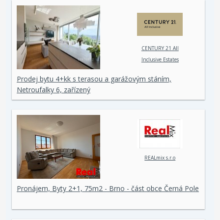
CENTURY 21 All
Inclusive Estates
Prodej bytu 4+kk s terasou a garážovým stáním,
Netroufalky 6, zařízený
REALmix s.r.o
Pronájem, Byty 2+1, 75m2 - Brno - část obce Černá Pole