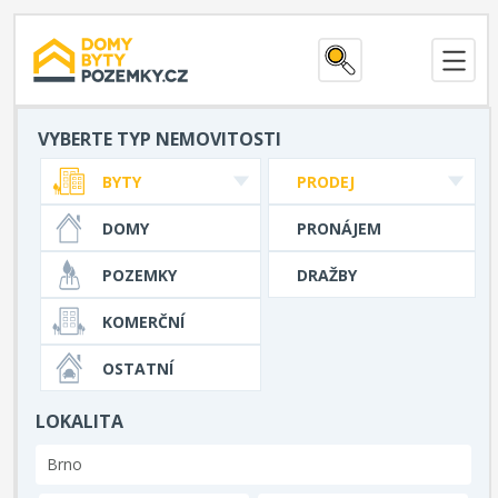
VYBERTE TYP NEMOVITOSTI
BYTY
PRODEJ
DOMY
PRONÁJEM
POZEMKY
DRAŽBY
KOMERČNÍ
OSTATNÍ
LOKALITA