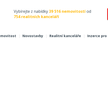
Vybírejte z nabídky
39 516 nemovitostí
od
754 realitních kanceláří
movitost
|
Novostavby
|
Realitní kanceláře
|
Inzerce pro