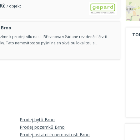
Kč
/ objekt
, Brno
TO
zíme k prodeji vilu na ul. Březinova v žádané rezidenční čtvrti
y. Tato nemovitost se pyšní nejen skvělou lokalitou s…
Prodej bytů Brno
Prodej pozemků Brno
Prodej ostatních nemovitostí Brno