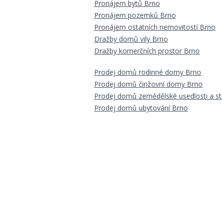
Pronájem bytů Brno
Pronájem pozemků Brno
Pronájem ostatních nemovitostí Brno
Dražby domů vily Brno
Dražby komerčních prostor Brno
Prodej domů rodinné domy Brno
Prodej domů činžovní domy Brno
Prodej domů zemědělské usedlosti a st
Prodej domů ubytování Brno