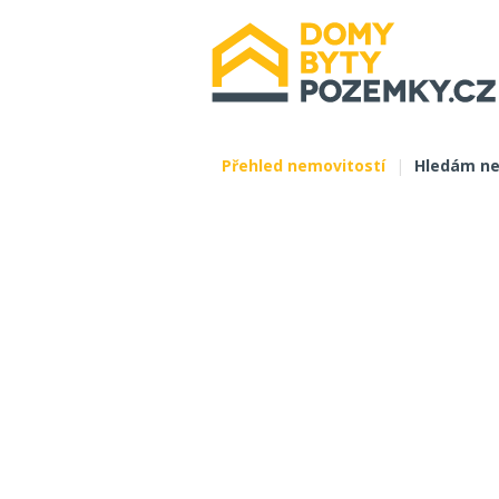
Přehled nemovitostí
|
Hledám ne