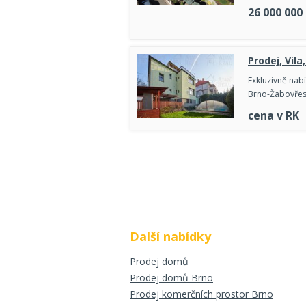
26 000 000
Prodej, Vila
Exkluzivně nabí
Brno-Žabovřesk
cena v RK
Další nabídky
Prodej domů
Prodej domů Brno
Prodej komerčních prostor Brno