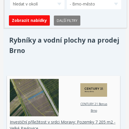
hledat v okolí
- Brno-město
DALŠÍ FILTRY
Rybníky a vodní plochy na prodej
Brno
CENTURY 21 Bonus
Brno
Investiční příležitost v srdci Moravy: Pozemky 7 205 m2 -
Velké Pavlovice