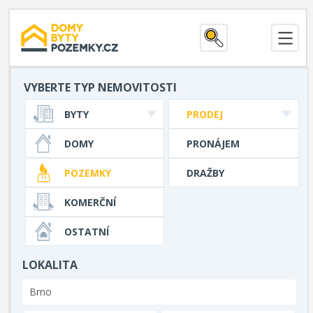
VYBERTE TYP NEMOVITOSTI
BYTY
PRODEJ
DOMY
PRONÁJEM
POZEMKY
DRAŽBY
KOMERČNÍ
OSTATNÍ
LOKALITA