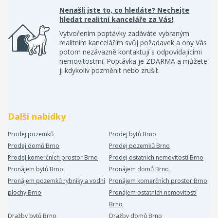
Nenašli jste to, co hledáte? Nechejte
hledat realitní kanceláře za Vás!
Vytvořením poptávky zadáváte vybraným
realitním kancelářím svůj požadavek a ony Vás
potom nezávazně kontaktují s odpovídajícími
nemovitostmi. Poptávka je ZDARMA a můžete
ji kdykoliv pozměnit nebo zrušit.
Další nabídky
Prodej pozemků
Prodej bytů Brno
Prodej domů Brno
Prodej pozemků Brno
Prodej komerčních prostor Brno
Prodej ostatních nemovitostí Brno
Pronájem bytů Brno
Pronájem domů Brno
Pronájem pozemků rybníky a vodní
Pronájem komerčních prostor Brno
plochy Brno
Pronájem ostatních nemovitostí
Brno
Dražby bytů Brno
Dražby domů Brno