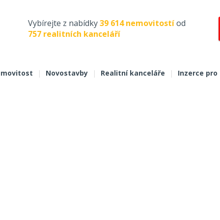
Vybírejte z nabídky
39 614 nemovitostí
od
757 realitních kanceláří
movitost
|
Novostavby
|
Realitní kanceláře
|
Inzerce pro