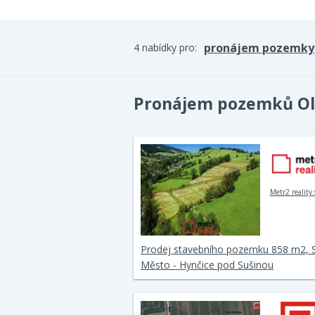
pronájem pozemky
4 nabídky pro:
Pronájem pozemků O
Metr2 reality s
Prodej stavebního pozemku 858 m2, 
Město - Hynčice pod Sušinou