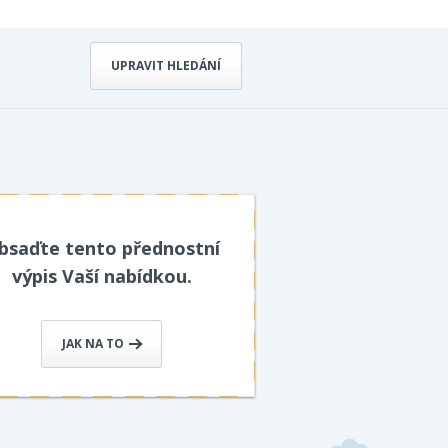
UPRAVIT HLEDÁNÍ
bsaďte tento přednostní
výpis Vaší nabídkou.
JAK NA TO