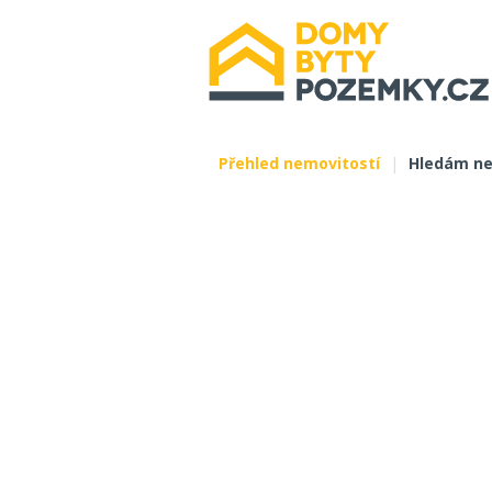
Přehled nemovitostí
|
Hledám ne