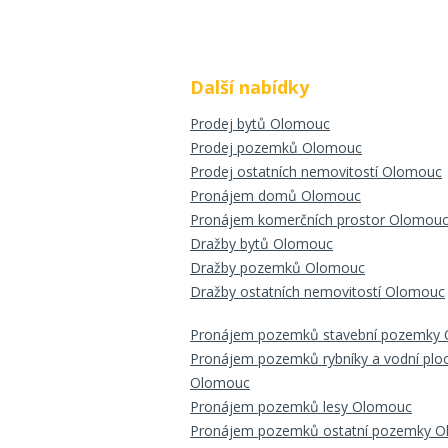
Další nabídky
Prodej bytů Olomouc
Prodej pozemků Olomouc
Prodej ostatních nemovitostí Olomouc
Pronájem domů Olomouc
Pronájem komerčních prostor Olomou
Dražby bytů Olomouc
Dražby pozemků Olomouc
Dražby ostatních nemovitostí Olomouc
Pronájem pozemků stavební pozemky
Pronájem pozemků rybníky a vodní plo
Olomouc
Pronájem pozemků lesy Olomouc
Pronájem pozemků ostatní pozemky 