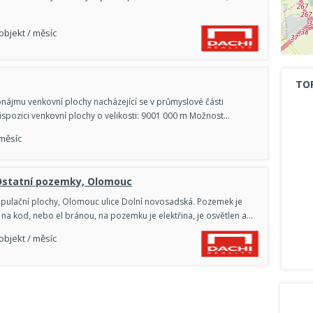
 objekt / měsíc
TO
nájmu venkovní plochy nacházející se v průmyslové části
spozici venkovní plochy o velikosti: 9001 000 m Možnost…
 měsíc
Ostatní pozemky, Olomouc
pulační plochy, Olomouc ulice Dolní novosadská. Pozemek je
 na kod, nebo el bránou, na pozemku je elektřina, je osvětlen a…
 objekt / měsíc