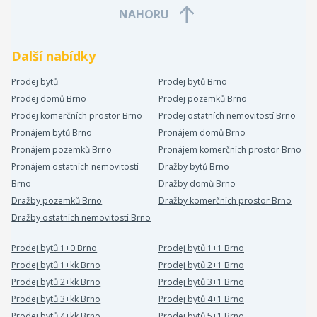
NAHORU
Další nabídky
Prodej bytů
Prodej bytů Brno
Prodej domů Brno
Prodej pozemků Brno
Prodej komerčních prostor Brno
Prodej ostatních nemovitostí Brno
Pronájem bytů Brno
Pronájem domů Brno
Pronájem pozemků Brno
Pronájem komerčních prostor Brno
Pronájem ostatních nemovitostí
Dražby bytů Brno
Brno
Dražby domů Brno
Dražby pozemků Brno
Dražby komerčních prostor Brno
Dražby ostatních nemovitostí Brno
Prodej bytů 1+0 Brno
Prodej bytů 1+1 Brno
Prodej bytů 1+kk Brno
Prodej bytů 2+1 Brno
Prodej bytů 2+kk Brno
Prodej bytů 3+1 Brno
Prodej bytů 3+kk Brno
Prodej bytů 4+1 Brno
Prodej bytů 4+kk Brno
Prodej bytů 5+1 Brno