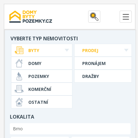
VYBERTE TYP NEMOVITOSTI
BYTY
PRODEJ
DOMY
PRONÁJEM
POZEMKY
DRAŽBY
KOMERČNÍ
OSTATNÍ
LOKALITA