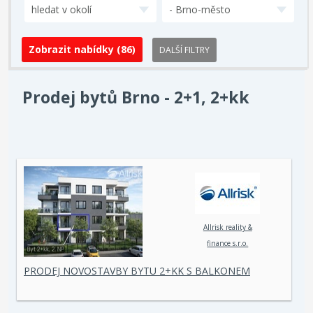
hledat v okolí
- Brno-město
DALŠÍ FILTRY
Prodej bytů Brno - 2+1, 2+kk
Allrisk reality &
finance s.r.o.
PRODEJ NOVOSTAVBY BYTU 2+KK S BALKONEM