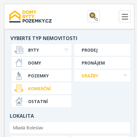
VYBERTE TYP NEMOVITOSTI
BYTY
PRODEJ
DOMY
PRONÁJEM
POZEMKY
DRAŽBY
KOMERČNÍ
OSTATNÍ
LOKALITA