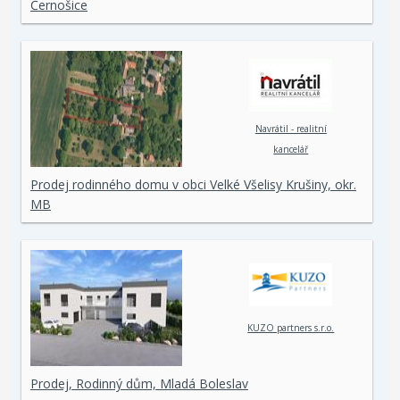
Černošice
Navrátil - realitní
kancelář
Prodej rodinného domu v obci Velké Všelisy Krušiny, okr.
MB
KUZO partners s.r.o.
Prodej, Rodinný dům, Mladá Boleslav