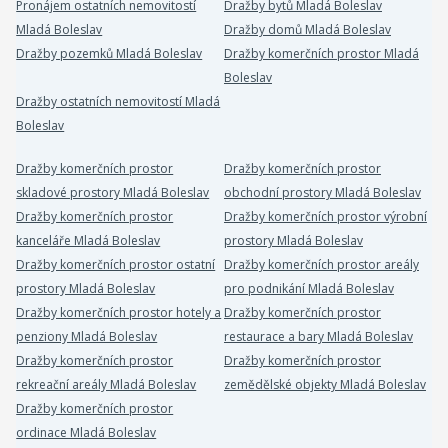
Pronájem ostatních nemovitostí
Dražby bytů Mladá Boleslav
Mladá Boleslav
Dražby domů Mladá Boleslav
Dražby pozemků Mladá Boleslav
Dražby komerčních prostor Mladá
Boleslav
Dražby ostatních nemovitostí Mladá
Boleslav
Dražby komerčních prostor
Dražby komerčních prostor
skladové prostory Mladá Boleslav
obchodní prostory Mladá Boleslav
Dražby komerčních prostor
Dražby komerčních prostor výrobní
kanceláře Mladá Boleslav
prostory Mladá Boleslav
Dražby komerčních prostor ostatní
Dražby komerčních prostor areály
prostory Mladá Boleslav
pro podnikání Mladá Boleslav
Dražby komerčních prostor hotely a
Dražby komerčních prostor
penziony Mladá Boleslav
restaurace a bary Mladá Boleslav
Dražby komerčních prostor
Dražby komerčních prostor
rekreační areály Mladá Boleslav
zemědělské objekty Mladá Boleslav
Dražby komerčních prostor
ordinace Mladá Boleslav