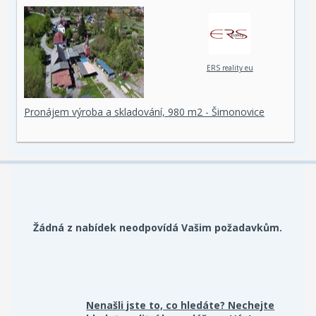
ERS reality eu
Pronájem výroba a skladování, 980 m2 - Šimonovice
Žádná z nabídek neodpovídá Vašim požadavkům.
Nenašli jste to, co hledáte? Nechejte