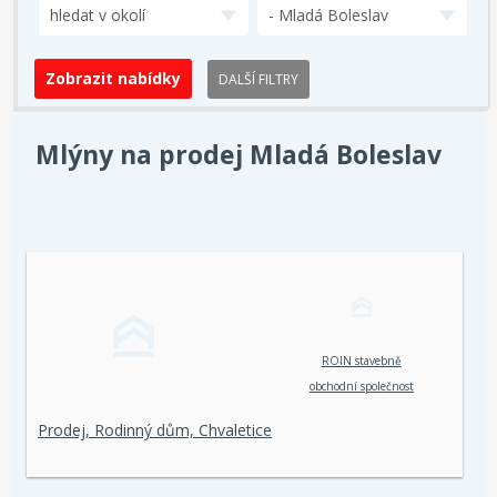
hledat v okolí
- Mladá Boleslav
DALŠÍ FILTRY
Mlýny na prodej Mladá Boleslav
ROIN stavebně
obchodní společnost
spol. s r. o.
Prodej, Rodinný dům, Chvaletice