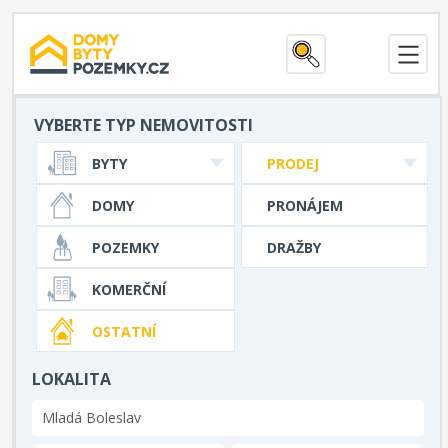
VYBERTE TYP NEMOVITOSTI
BYTY
PRODEJ
DOMY
PRONÁJEM
POZEMKY
DRAŽBY
KOMERČNÍ
OSTATNÍ
LOKALITA