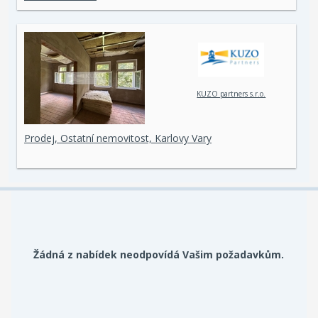
KUZO partners s.r.o.
Prodej, Ostatní nemovitost, Karlovy Vary
Žádná z nabídek neodpovídá Vašim požadavkům.