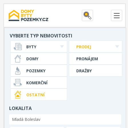
VYBERTE TYP NEMOVITOSTI
BYTY
PRODEJ
DOMY
PRONÁJEM
POZEMKY
DRAŽBY
KOMERČNÍ
OSTATNÍ
LOKALITA