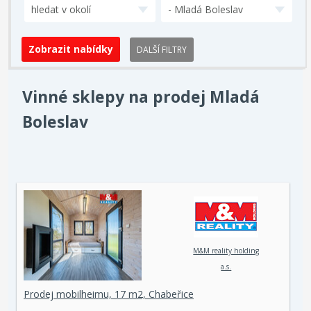
hledat v okolí
- Mladá Boleslav
DALŠÍ FILTRY
Vinné sklepy na prodej Mladá
Boleslav
M&M reality holding
a.s.
Prodej mobilheimu, 17 m2, Chabeřice