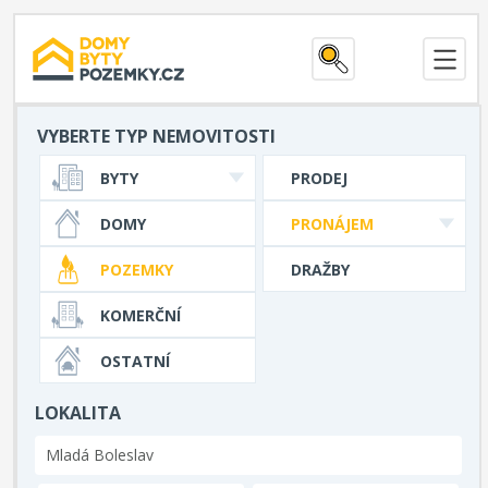
VYBERTE TYP NEMOVITOSTI
BYTY
PRODEJ
DOMY
PRONÁJEM
POZEMKY
DRAŽBY
KOMERČNÍ
OSTATNÍ
LOKALITA