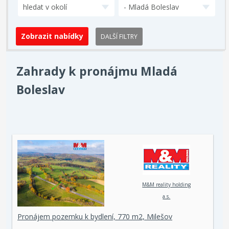
hledat v okolí
- Mladá Boleslav
DALŠÍ FILTRY
Zahrady k pronájmu Mladá
Boleslav
M&M reality holding
a.s.
Pronájem pozemku k bydlení, 770 m2, Milešov