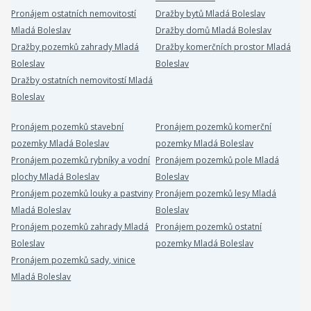
Pronájem ostatních nemovitostí
Dražby bytů Mladá Boleslav
Mladá Boleslav
Dražby domů Mladá Boleslav
Dražby pozemků zahrady Mladá
Dražby komerčních prostor Mladá
Boleslav
Boleslav
Dražby ostatních nemovitostí Mladá
Boleslav
Pronájem pozemků stavební
Pronájem pozemků komerční
pozemky Mladá Boleslav
pozemky Mladá Boleslav
Pronájem pozemků rybníky a vodní
Pronájem pozemků pole Mladá
plochy Mladá Boleslav
Boleslav
Pronájem pozemků louky a pastviny
Pronájem pozemků lesy Mladá
Mladá Boleslav
Boleslav
Pronájem pozemků zahrady Mladá
Pronájem pozemků ostatní
Boleslav
pozemky Mladá Boleslav
Pronájem pozemků sady, vinice
Mladá Boleslav