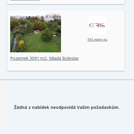
ERS reality eu
Pozemek 3091 m2, Mladá Boleslav
Žádná z nabídek neodpovídá Vašim požadavkům.