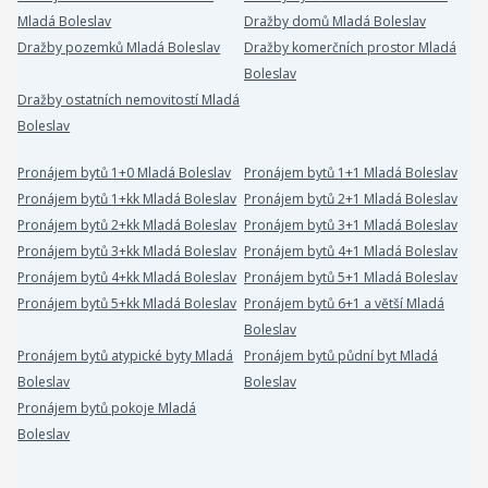
Mladá Boleslav
Dražby domů Mladá Boleslav
Dražby pozemků Mladá Boleslav
Dražby komerčních prostor Mladá
Boleslav
Dražby ostatních nemovitostí Mladá
Boleslav
Pronájem bytů 1+0 Mladá Boleslav
Pronájem bytů 1+1 Mladá Boleslav
Pronájem bytů 1+kk Mladá Boleslav
Pronájem bytů 2+1 Mladá Boleslav
Pronájem bytů 2+kk Mladá Boleslav
Pronájem bytů 3+1 Mladá Boleslav
Pronájem bytů 3+kk Mladá Boleslav
Pronájem bytů 4+1 Mladá Boleslav
Pronájem bytů 4+kk Mladá Boleslav
Pronájem bytů 5+1 Mladá Boleslav
Pronájem bytů 5+kk Mladá Boleslav
Pronájem bytů 6+1 a větší Mladá
Boleslav
Pronájem bytů atypické byty Mladá
Pronájem bytů půdní byt Mladá
Boleslav
Boleslav
Pronájem bytů pokoje Mladá
Boleslav