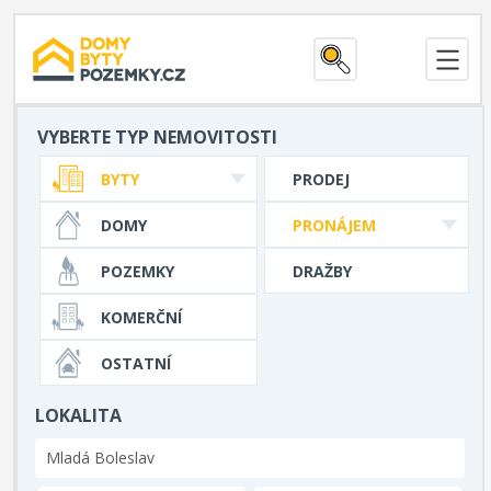
VYBERTE TYP NEMOVITOSTI
BYTY
PRODEJ
DOMY
PRONÁJEM
POZEMKY
DRAŽBY
KOMERČNÍ
OSTATNÍ
LOKALITA