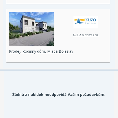
KUZO partners s.r.o.
Prodej, Rodinný dům, Mladá Boleslav
Žádná z nabídek neodpovídá Vašim požadavkům.