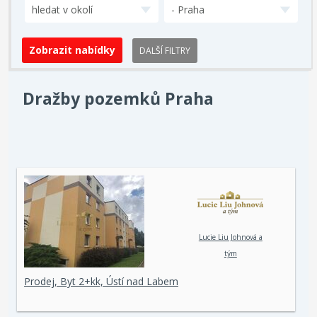
hledat v okolí
- Praha
DALŠÍ FILTRY
Dražby pozemků Praha
Lucie Liu Johnová a
tým
Prodej, Byt 2+kk, Ústí nad Labem