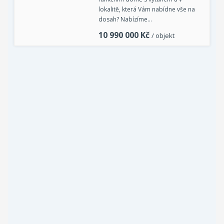
lokalitě, která Vám nabídne vše na
dosah? Nabízíme…
10 990 000
Kč
/ objekt