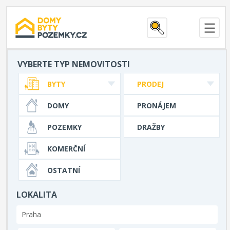
VYBERTE TYP NEMOVITOSTI
BYTY
PRODEJ
DOMY
PRONÁJEM
POZEMKY
DRAŽBY
KOMERČNÍ
OSTATNÍ
LOKALITA