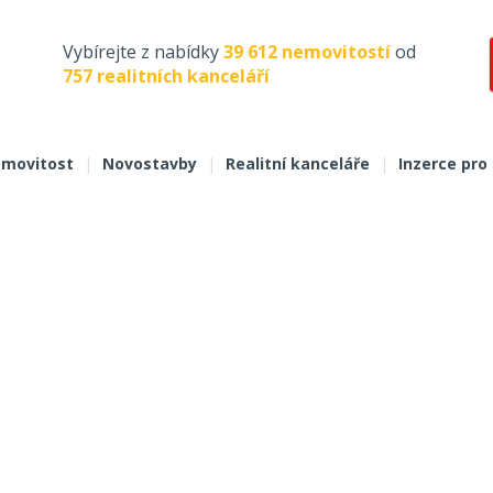
Vybírejte z nabídky
39 612 nemovitostí
od
757 realitních kanceláří
movitost
|
Novostavby
|
Realitní kanceláře
|
Inzerce pro