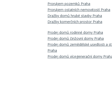
Pronájem pozemků Praha
Pronájem ostatních nemovitostí Praha
Dražby domů hrubé stavby Praha
Dražby komerčních prostor Praha
Prodej domů rodinné domy Praha
Prodej domů činžovní domy Praha
Prodej domů zemědělské usedlosti a st
Praha
Prodej domů vícegenerační domy Prah