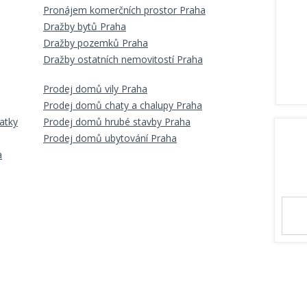
Pronájem komerčních prostor Praha
Dražby bytů Praha
Dražby pozemků Praha
Dražby ostatních nemovitostí Praha
Prodej domů vily Praha
Prodej domů chaty a chalupy Praha
atky
Prodej domů hrubé stavby Praha
Prodej domů ubytování Praha
a