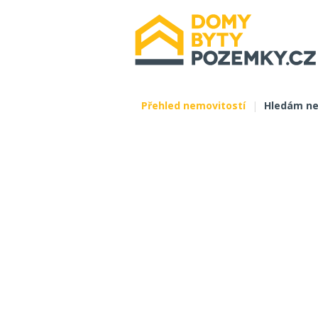
Přehled nemovitostí
|
Hledám ne