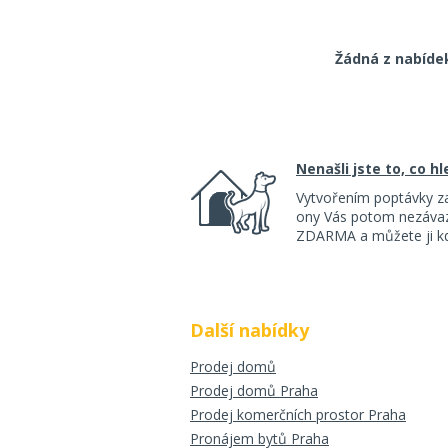
Žádná z nabíde
Nenašli jste to, co h
Vytvořením poptávky z
ony Vás potom nezávazn
ZDARMA a můžete ji kdy
Další nabídky
Prodej domů
Prodej domů Praha
Prodej komerčních prostor Praha
Pronájem bytů Praha