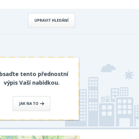
UPRAVIT HLEDÁNÍ
bsaďte tento přednostní
výpis Vaší nabídkou.
JAK NA TO