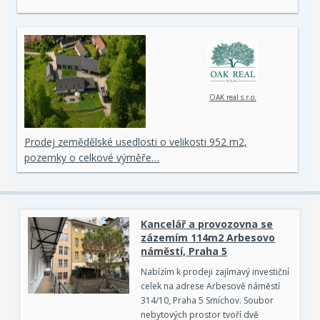
OAK real s.r.o.
Prodej zemědělské usedlosti o velikosti 952 m2,
pozemky o celkové výměře…
Kancelář a provozovna se
zázemím 114m2 Arbesovo
náměstí, Praha 5
Nabízím k prodeji zajímavý investiční
celek na adrese Arbesově náměstí
314/10, Praha 5 Smíchov. Soubor
nebytových prostor tvoří dvě