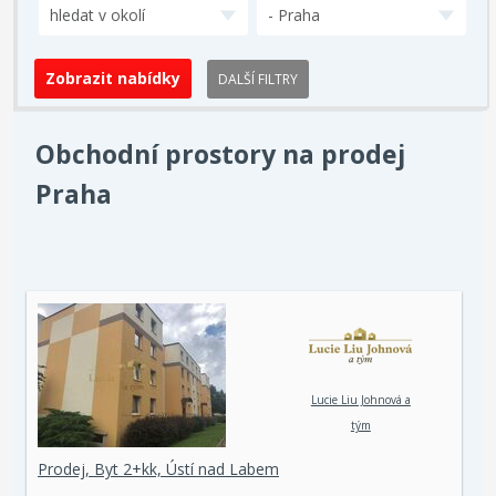
hledat v okolí
- Praha
DALŠÍ FILTRY
Obchodní prostory na prodej
Praha
Lucie Liu Johnová a
tým
Prodej, Byt 2+kk, Ústí nad Labem