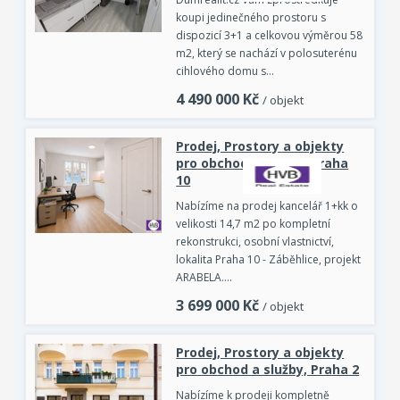
koupi jedinečného prostoru s
dispozicí 3+1 a celkovou výměrou 58
m2, který se nachází v polosuterénu
cihlového domu s…
4 490 000
Kč
/ objekt
Prodej, Prostory a objekty
pro obchod a služby, Praha
10
Nabízíme na prodej kancelář 1+kk o
velikosti 14,7 m2 po kompletní
rekonstrukci, osobní vlastnictví,
lokalita Praha 10 - Záběhlice, projekt
ARABELA.…
3 699 000
Kč
/ objekt
Prodej, Prostory a objekty
pro obchod a služby, Praha 2
Nabízíme k prodeji kompletně