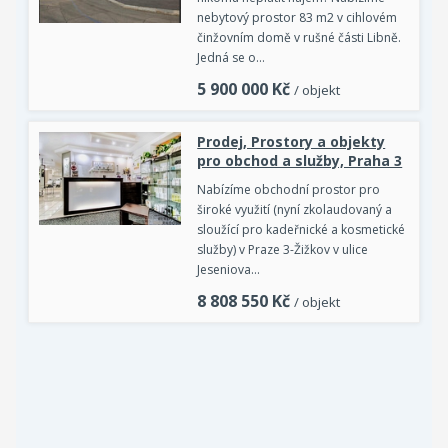
nebytový prostor 83 m2 v cihlovém
činžovním domě v rušné části Libně.
Jedná se o…
5 900 000
Kč
/ objekt
Prodej, Prostory a objekty
pro obchod a služby, Praha 3
Nabízíme obchodní prostor pro
široké využití (nyní zkolaudovaný a
sloužící pro kadeřnické a kosmetické
služby) v Praze 3-Žižkov v ulice
Jeseniova…
8 808 550
Kč
/ objekt