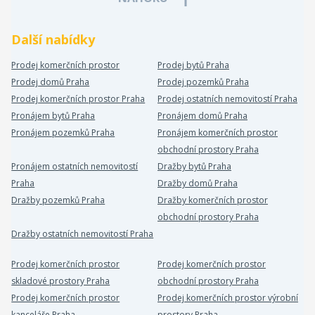
Další nabídky
Prodej komerčních prostor
Prodej bytů Praha
Prodej domů Praha
Prodej pozemků Praha
Prodej komerčních prostor Praha
Prodej ostatních nemovitostí Praha
Pronájem bytů Praha
Pronájem domů Praha
Pronájem pozemků Praha
Pronájem komerčních prostor
obchodní prostory Praha
Pronájem ostatních nemovitostí
Dražby bytů Praha
Praha
Dražby domů Praha
Dražby pozemků Praha
Dražby komerčních prostor
obchodní prostory Praha
Dražby ostatních nemovitostí Praha
Prodej komerčních prostor
Prodej komerčních prostor
skladové prostory Praha
obchodní prostory Praha
Prodej komerčních prostor
Prodej komerčních prostor výrobní
kanceláře Praha
prostory Praha