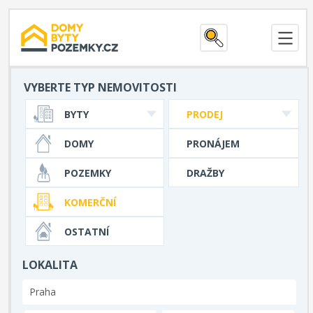
VYBERTE TYP NEMOVITOSTI
BYTY
PRODEJ
DOMY
PRONÁJEM
POZEMKY
DRAŽBY
KOMERČNÍ
OSTATNÍ
LOKALITA