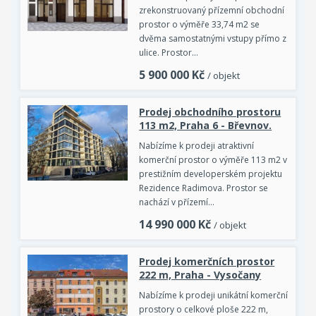
zrekonstruovaný přízemní obchodní
prostor o výměře 33,74 m2 se
dvěma samostatnými vstupy přímo z
ulice. Prostor…
5 900 000
Kč
/ objekt
Prodej obchodního prostoru
113 m2, Praha 6 - Břevnov.
Nabízíme k prodeji atraktivní
komerční prostor o výměře 113 m2 v
prestižním developerském projektu
Rezidence Radimova. Prostor se
nachází v přízemí…
14 990 000
Kč
/ objekt
Prodej komerčních prostor
222 m, Praha - Vysočany
Nabízíme k prodeji unikátní komerční
prostory o celkové ploše 222 m,