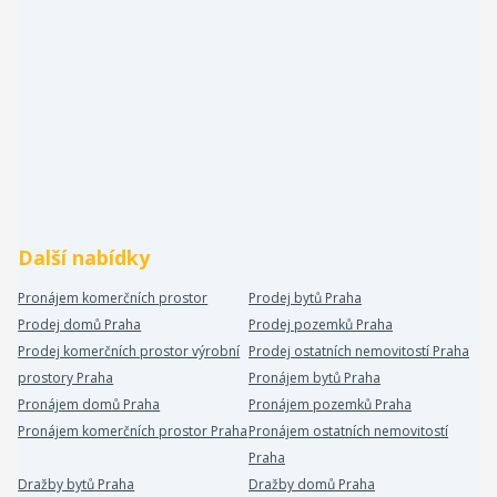
Další nabídky
Pronájem komerčních prostor
Prodej bytů Praha
Prodej domů Praha
Prodej pozemků Praha
Prodej komerčních prostor výrobní
Prodej ostatních nemovitostí Praha
prostory Praha
Pronájem bytů Praha
Pronájem domů Praha
Pronájem pozemků Praha
Pronájem komerčních prostor Praha
Pronájem ostatních nemovitostí
Praha
Dražby bytů Praha
Dražby domů Praha