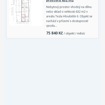
prostoru 632 m2
Nebytový prostor vhodný na dílnu
nebo sklad o velikosti 632 m2 v
areálu Tesla Hloubětín II. Objekt se
nachází v přízemí s dostupností
vjezdu…
75 840
Kč
/ objekt / měsíc