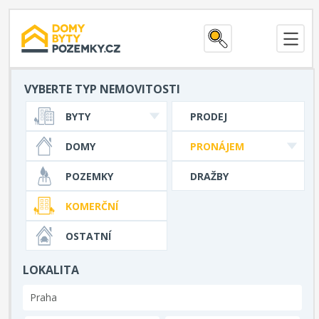
VYBERTE TYP NEMOVITOSTI
BYTY
PRODEJ
DOMY
PRONÁJEM
POZEMKY
DRAŽBY
KOMERČNÍ
OSTATNÍ
LOKALITA