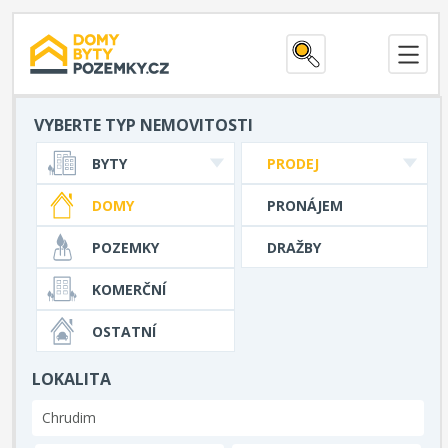
VYBERTE TYP NEMOVITOSTI
BYTY
PRODEJ
DOMY
PRONÁJEM
POZEMKY
DRAŽBY
KOMERČNÍ
OSTATNÍ
LOKALITA