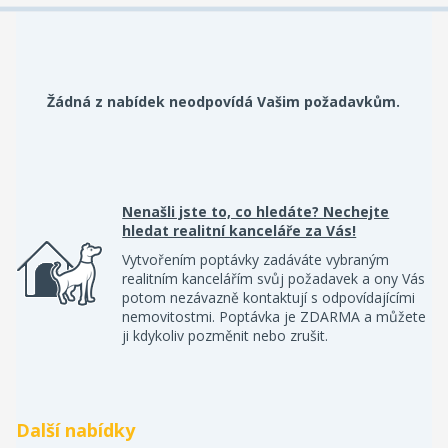
Žádná z nabídek neodpovídá Vašim požadavkům.
Nenašli jste to, co hledáte? Nechejte
hledat realitní kanceláře za Vás!
Vytvořením poptávky zadáváte vybraným
realitním kancelářím svůj požadavek a ony Vás
potom nezávazně kontaktují s odpovídajícími
nemovitostmi. Poptávka je ZDARMA a můžete
ji kdykoliv pozměnit nebo zrušit.
Další nabídky