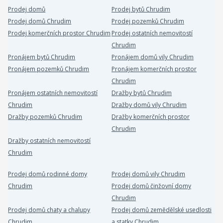
Prodej domů
Prodej bytů Chrudim
Prodej domů Chrudim
Prodej pozemků Chrudim
Prodej komerčních prostor Chrudim
Prodej ostatních nemovitostí
Chrudim
Pronájem bytů Chrudim
Pronájem domů vily Chrudim
Pronájem pozemků Chrudim
Pronájem komerčních prostor
Chrudim
Pronájem ostatních nemovitostí
Dražby bytů Chrudim
Chrudim
Dražby domů vily Chrudim
Dražby pozemků Chrudim
Dražby komerčních prostor
Chrudim
Dražby ostatních nemovitostí
Chrudim
Prodej domů rodinné domy
Prodej domů vily Chrudim
Chrudim
Prodej domů činžovní domy
Chrudim
Prodej domů chaty a chalupy
Prodej domů zemědělské usedlosti
Chrudim
a statky Chrudim