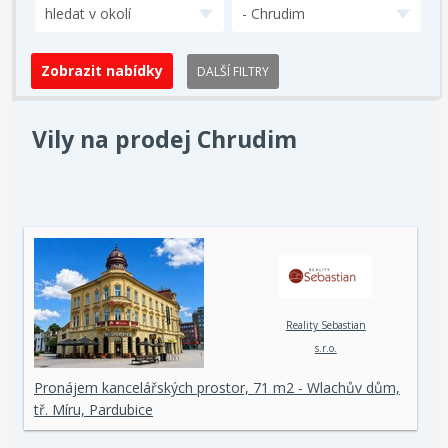
hledat v okolí
- Chrudim
DALŠÍ FILTRY
Vily na prodej Chrudim
Reality Sebastian
s.r.o.
Pronájem kancelářských prostor, 71 m2 - Wlachův dům,
tř. Míru, Pardubice