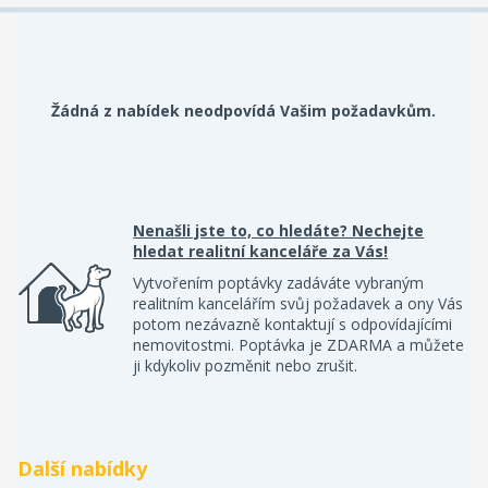
Žádná z nabídek neodpovídá Vašim požadavkům.
Nenašli jste to, co hledáte? Nechejte
hledat realitní kanceláře za Vás!
Vytvořením poptávky zadáváte vybraným
realitním kancelářím svůj požadavek a ony Vás
potom nezávazně kontaktují s odpovídajícími
nemovitostmi. Poptávka je ZDARMA a můžete
ji kdykoliv pozměnit nebo zrušit.
Další nabídky