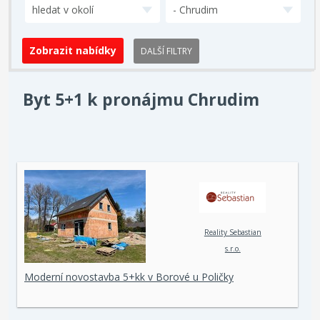
hledat v okolí
- Chrudim
DALŠÍ FILTRY
Byt 5+1 k pronájmu Chrudim
Reality Sebastian
s.r.o.
Moderní novostavba 5+kk v Borové u Poličky