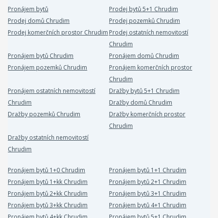
Pronájem bytů
Prodej bytů 5+1 Chrudim
Prodej domů Chrudim
Prodej pozemků Chrudim
Prodej komerčních prostor Chrudim
Prodej ostatních nemovitostí
Chrudim
Pronájem bytů Chrudim
Pronájem domů Chrudim
Pronájem pozemků Chrudim
Pronájem komerčních prostor
Chrudim
Pronájem ostatních nemovitostí
Dražby bytů 5+1 Chrudim
Chrudim
Dražby domů Chrudim
Dražby pozemků Chrudim
Dražby komerčních prostor
Chrudim
Dražby ostatních nemovitostí
Chrudim
Pronájem bytů 1+0 Chrudim
Pronájem bytů 1+1 Chrudim
Pronájem bytů 1+kk Chrudim
Pronájem bytů 2+1 Chrudim
Pronájem bytů 2+kk Chrudim
Pronájem bytů 3+1 Chrudim
Pronájem bytů 3+kk Chrudim
Pronájem bytů 4+1 Chrudim
Pronájem bytů 4+kk Chrudim
Pronájem bytů 5+1 Chrudim