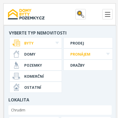
VYBERTE TYP NEMOVITOSTI
BYTY
PRODEJ
DOMY
PRONÁJEM
POZEMKY
DRAŽBY
KOMERČNÍ
OSTATNÍ
LOKALITA