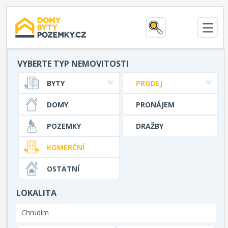
VYBERTE TYP NEMOVITOSTI
BYTY
PRODEJ
DOMY
PRONÁJEM
POZEMKY
DRAŽBY
KOMERČNÍ
OSTATNÍ
LOKALITA