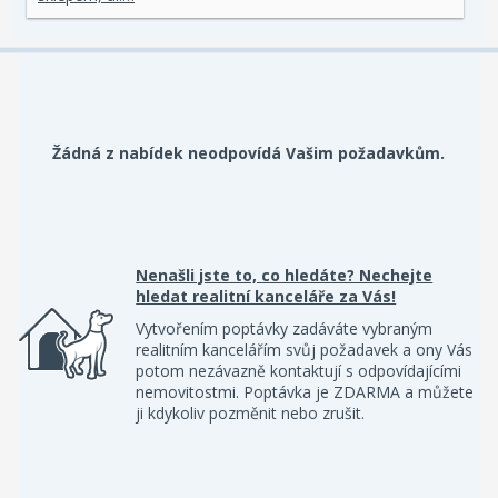
Žádná z nabídek neodpovídá Vašim požadavkům.
Nenašli jste to, co hledáte? Nechejte
hledat realitní kanceláře za Vás!
Vytvořením poptávky zadáváte vybraným
realitním kancelářím svůj požadavek a ony Vás
potom nezávazně kontaktují s odpovídajícími
nemovitostmi. Poptávka je ZDARMA a můžete
ji kdykoliv pozměnit nebo zrušit.