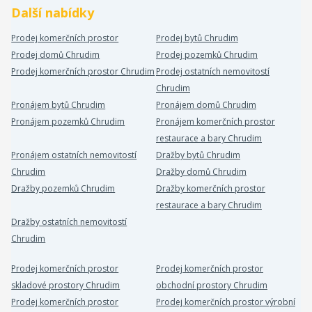
Další nabídky
Prodej komerčních prostor
Prodej bytů Chrudim
Prodej domů Chrudim
Prodej pozemků Chrudim
Prodej komerčních prostor Chrudim
Prodej ostatních nemovitostí
Chrudim
Pronájem bytů Chrudim
Pronájem domů Chrudim
Pronájem pozemků Chrudim
Pronájem komerčních prostor
restaurace a bary Chrudim
Pronájem ostatních nemovitostí
Dražby bytů Chrudim
Chrudim
Dražby domů Chrudim
Dražby pozemků Chrudim
Dražby komerčních prostor
restaurace a bary Chrudim
Dražby ostatních nemovitostí
Chrudim
Prodej komerčních prostor
Prodej komerčních prostor
skladové prostory Chrudim
obchodní prostory Chrudim
Prodej komerčních prostor
Prodej komerčních prostor výrobní