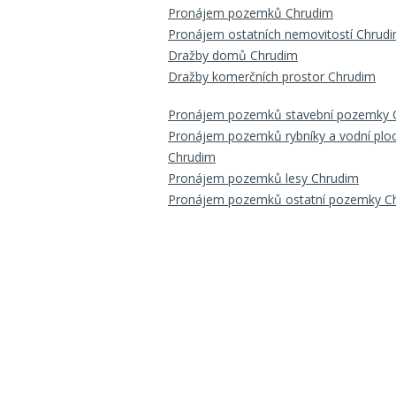
Pronájem pozemků Chrudim
Pronájem ostatních nemovitostí Chrud
Dražby domů Chrudim
Dražby komerčních prostor Chrudim
Pronájem pozemků stavební pozemky 
Pronájem pozemků rybníky a vodní plo
Chrudim
Pronájem pozemků lesy Chrudim
Pronájem pozemků ostatní pozemky C