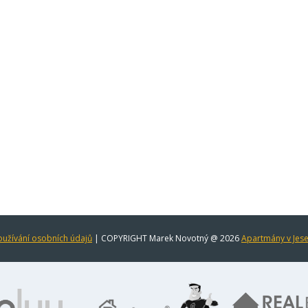
užívání osobních údajů
| COPYRIGHT Marek Novotný @ 2026
Apartmány v Jes