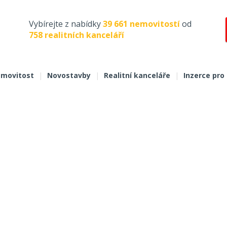
Vybírejte z nabídky
39 661 nemovitostí
od
758 realitních kanceláří
movitost
|
Novostavby
|
Realitní kanceláře
|
Inzerce pro