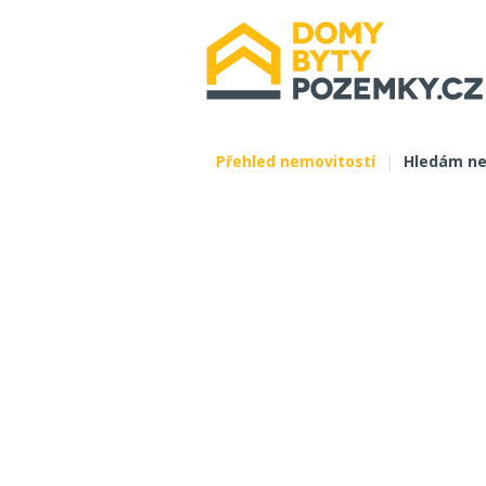
Přehled nemovitostí
|
Hledám ne