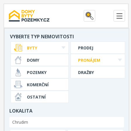
VYBERTE TYP NEMOVITOSTI
BYTY
PRODEJ
DOMY
PRONÁJEM
POZEMKY
DRAŽBY
KOMERČNÍ
OSTATNÍ
LOKALITA