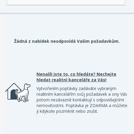
Žádná z nabídek neodpovídá Vašim požadavkům.
Nenašli jste to, co hledáte? Nechejte
hledat realitní kanceláře za Vás!
Vytvořením poptávky zadáváte vybraným
realitním kancelářím svůj požadavek a ony Vás
potom nezávazně kontaktují s odpovídajícími
nemovitostmi. Poptávka je ZDARMA a můžete
ji kdykoliv pozměnit nebo zrušit.