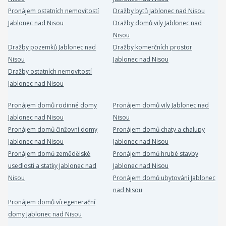
Pronájem ostatních nemovitostí
Dražby bytů Jablonec nad Nisou
Jablonec nad Nisou
Dražby domů vily Jablonec nad
Nisou
Dražby pozemků Jablonec nad
Dražby komerčních prostor
Nisou
Jablonec nad Nisou
Dražby ostatních nemovitostí
Jablonec nad Nisou
Pronájem domů rodinné domy
Pronájem domů vily Jablonec nad
Jablonec nad Nisou
Nisou
Pronájem domů činžovní domy
Pronájem domů chaty a chalupy
Jablonec nad Nisou
Jablonec nad Nisou
Pronájem domů zemědělské
Pronájem domů hrubé stavby
usedlosti a statky Jablonec nad
Jablonec nad Nisou
Nisou
Pronájem domů ubytování Jablonec
nad Nisou
Pronájem domů vícegenerační
domy Jablonec nad Nisou