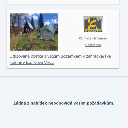
RK Hrabák & Cerman
& Nachtnebl
Udržovaná chatka s větším pozemkem v zahrádkářské
kolonii v k.ú. Nová Ves…
Žádná z nabídek neodpovídá Vašim požadavkům.