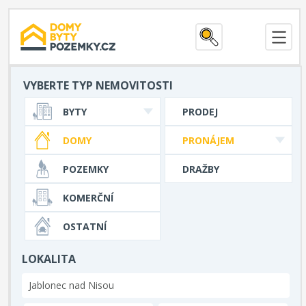
VYBERTE TYP NEMOVITOSTI
BYTY
PRODEJ
DOMY
PRONÁJEM
POZEMKY
DRAŽBY
KOMERČNÍ
OSTATNÍ
LOKALITA