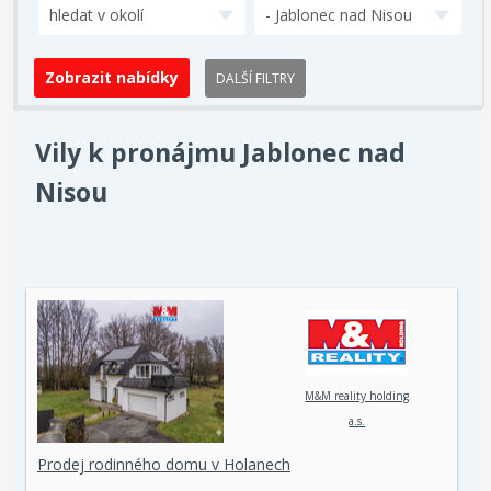
hledat v okolí
- Jablonec nad Nisou
DALŠÍ FILTRY
Vily k pronájmu Jablonec nad
Nisou
M&M reality holding
a.s.
Prodej rodinného domu v Holanech