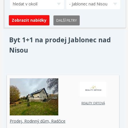
hledat v okolí
- Jablonec nad Nisou
DALŠÍ FILTRY
Byt 1+1 na prodej Jablonec nad
Nisou
REALITY ORTOVÁ
Prodej, Rodinný dům, Radčice