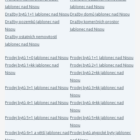
Jablonec nad Nisou
Jablonec nad Nisou
Dražby bytů 1+1 Jablonec nad Nisou
Dražby domů Jablonec nad Nisou
Dražby pozemků Jablonec nad
Dražby komerčních prostor
Nisou
Jablonec nad Nisou
Dražby ostatních nemovitostí
Jablonec nad Nisou
Prodej bytů 1+0 Jablonec nad Nisou
Prodej bytů 1+1 Jablonec nad Nisou
Prodej bytů 1+kk Jablonec nad
Prodej bytů 2+1 Jablonec nad Nisou
Nisou
Prodej bytů 2+kk Jablonec nad
Nisou
Prodej bytů 3+1 Jablonec nad Nisou
Prodej bytů 3+kk Jablonec nad
Nisou
Prodej bytů 4+1 Jablonec nad Nisou
Prodej bytů 4+kk Jablonec nad
Nisou
Prodej bytů 5+1 Jablonec nad Nisou
Prodej bytů 5+kk Jablonec nad
Nisou
Prodej bytů 6+1 a větší Jablonec nad
Prodej bytů atypické byty Jablonec