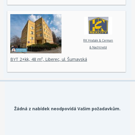
RK Hrabák & Cerman
& Nachtnebl
BYT 2+kk, 48 m², Liberec, ul. Šumavská
Žádná z nabídek neodpovídá Vašim požadavkům.