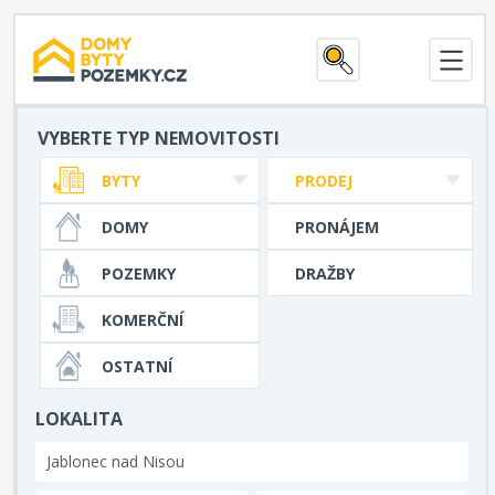
VYBERTE TYP NEMOVITOSTI
BYTY
PRODEJ
DOMY
PRONÁJEM
POZEMKY
DRAŽBY
KOMERČNÍ
OSTATNÍ
LOKALITA