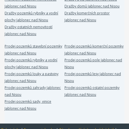
Jablonec nad Nisou
Dražby domů Jablonec nad Nisou
Dražby pozemků rybníky a vodní
Dražby komerčních prostor
plochy Jablonec nad Nisou
Jablonec nad Nisou
Dražby ostatních nemovitostí
Jablonec nad Nisou
Prodej pozemků stavební pozemky
Prodej pozemků komerční pozemky
Jablonec nad Nisou
Jablonec nad Nisou
Prodej pozemků rybníky a vodní
Prodej pozemků pole Jablonec nad
plochy Jablonec nad Nisou
Nisou
Prodej pozemků louky a pastviny
Prodej pozemků lesy Jablonec nad
Jablonec nad Nisou
Nisou
Prodej pozemků zahrady Jablonec
Prodej pozemků ostatní pozemky
nad Nisou
Jablonec nad Nisou
Prodej pozemků sady, vinice
Jablonec nad Nisou