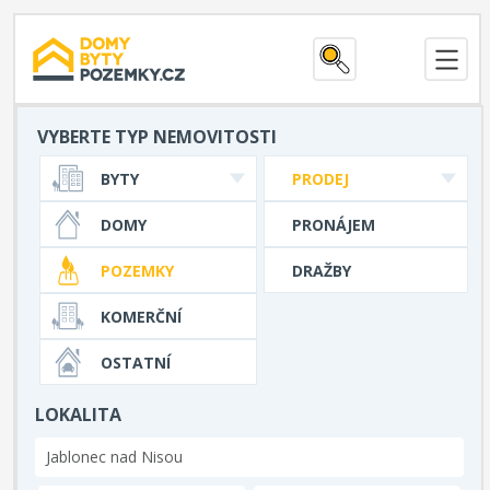
VYBERTE TYP NEMOVITOSTI
BYTY
PRODEJ
DOMY
PRONÁJEM
POZEMKY
DRAŽBY
KOMERČNÍ
OSTATNÍ
LOKALITA