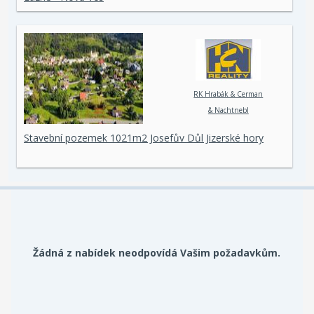
RK Hrabák & Cerman
& Nachtnebl
Stavební pozemek 1021m2 Josefův Důl Jizerské hory
Žádná z nabídek neodpovídá Vašim požadavkům.