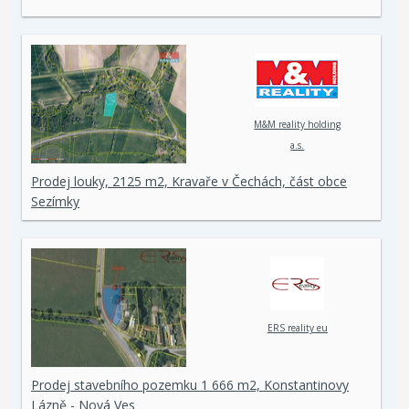
M&M reality holding
a.s.
Prodej louky, 2125 m2, Kravaře v Čechách, část obce
Sezímky
ERS reality eu
Prodej stavebního pozemku 1 666 m2, Konstantinovy
Lázně - Nová Ves