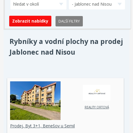
hledat v okolí
- Jablonec nad Nisou
DALŠÍ FILTRY
Rybníky a vodní plochy na prodej
Jablonec nad Nisou
REALITY ORTOVÁ
Prodej, Byt 3+1, Benešov u Semil