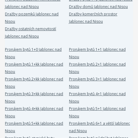
Jablonec nad Nisou
Dražby domů Jablonec nad Nisou
Dražby pozemků Jablonec nad
Dražby komerčních prostor
Nisou
Jablonec nad Nisou
Dražby ostatních nemovitostí
Jablonec nad Nisou
Pronájem bytů 1+0 Jablonec nad
Pronájem bytů 1+1 Jablonec nad
Nisou
Nisou
Pronájem bytů 1+kk Jablonec nad
Pronájem bytů 2+1 Jablonec nad
Nisou
Nisou
Pronájem bytů 2+kk Jablonec nad
Pronájem bytů 3+1 Jablonec nad
Nisou
Nisou
Pronájem bytů 3+kk Jablonec nad
Pronájem bytů 4+1 Jablonec nad
Nisou
Nisou
Pronájem bytů 4+kk Jablonec nad
Pronájem bytů 5+1 Jablonec nad
Nisou
Nisou
Pronájem bytů 5+kk Jablonec nad
Pronájem bytů 6+1 a větší Jablonec
Nisou
nad Nisou