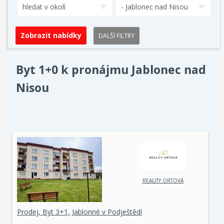
hledat v okolí
- Jablonec nad Nisou
DALŠÍ FILTRY
Byt 1+0 k pronájmu Jablonec nad
Nisou
REALITY ORTOVÁ
Prodej, Byt 3+1, Jablonné v Podještědí