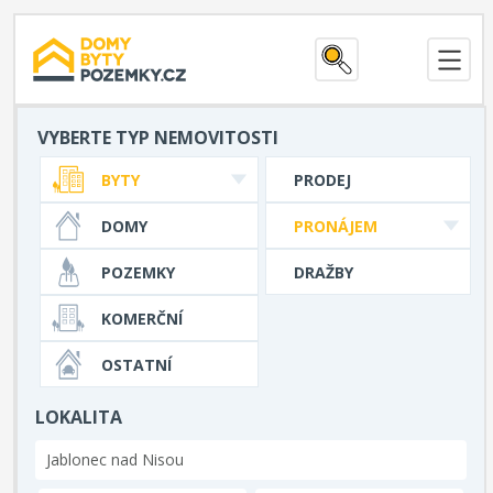
VYBERTE TYP NEMOVITOSTI
BYTY
PRODEJ
DOMY
PRONÁJEM
POZEMKY
DRAŽBY
KOMERČNÍ
OSTATNÍ
LOKALITA