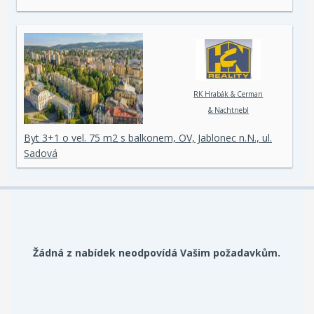
RK Hrabák & Cerman
& Nachtnebl
Byt 3+1 o vel. 75 m2 s balkonem, OV, Jablonec n.N., ul.
Sadová
Žádná z nabídek neodpovídá Vašim požadavkům.