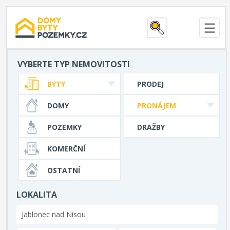
VYBERTE TYP NEMOVITOSTI
BYTY
PRODEJ
DOMY
PRONÁJEM
POZEMKY
DRAŽBY
KOMERČNÍ
OSTATNÍ
LOKALITA