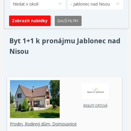
hledat v okolí
- Jablonec nad Nisou
DALŠÍ FILTRY
Byt 1+1 k pronájmu Jablonec nad
Nisou
REALITY ORTOVÁ
Prodej, Rodinný dům, Domousnice