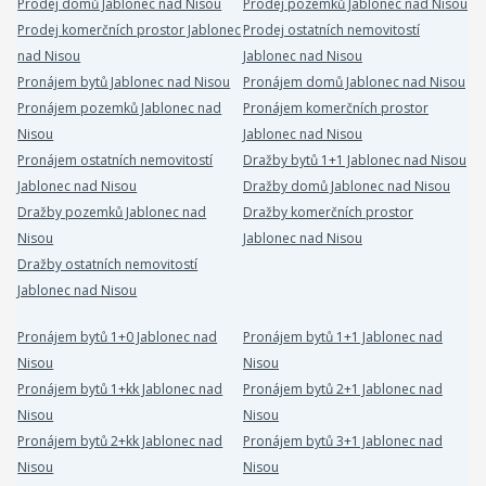
Prodej domů Jablonec nad Nisou
Prodej pozemků Jablonec nad Nisou
Prodej komerčních prostor Jablonec
Prodej ostatních nemovitostí
nad Nisou
Jablonec nad Nisou
Pronájem bytů Jablonec nad Nisou
Pronájem domů Jablonec nad Nisou
Pronájem pozemků Jablonec nad
Pronájem komerčních prostor
Nisou
Jablonec nad Nisou
Pronájem ostatních nemovitostí
Dražby bytů 1+1 Jablonec nad Nisou
Jablonec nad Nisou
Dražby domů Jablonec nad Nisou
Dražby pozemků Jablonec nad
Dražby komerčních prostor
Nisou
Jablonec nad Nisou
Dražby ostatních nemovitostí
Jablonec nad Nisou
Pronájem bytů 1+0 Jablonec nad
Pronájem bytů 1+1 Jablonec nad
Nisou
Nisou
Pronájem bytů 1+kk Jablonec nad
Pronájem bytů 2+1 Jablonec nad
Nisou
Nisou
Pronájem bytů 2+kk Jablonec nad
Pronájem bytů 3+1 Jablonec nad
Nisou
Nisou