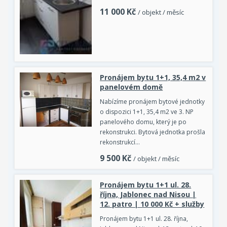
11 000
Kč
/ objekt / měsíc
Pronájem bytu 1+1, 35,4 m2 v
panelovém domě
Nabízíme pronájem bytové jednotky
o dispozici 1+1, 35,4 m2 ve 3. NP
panelového domu, který je po
rekonstrukci. Bytová jednotka prošla
rekonstrukcí…
9 500
Kč
/ objekt / měsíc
Pronájem bytu 1+1 ul. 28.
října, Jablonec nad Nisou |
12. patro | 10 000 Kč + služby
Pronájem bytu 1+1 ul. 28. října,