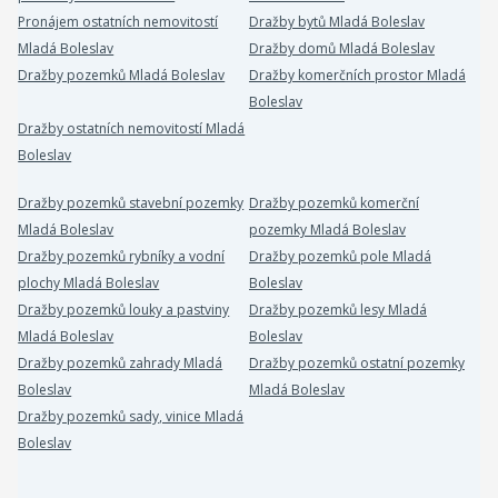
Pronájem ostatních nemovitostí
Dražby bytů Mladá Boleslav
Mladá Boleslav
Dražby domů Mladá Boleslav
Dražby pozemků Mladá Boleslav
Dražby komerčních prostor Mladá
Boleslav
Dražby ostatních nemovitostí Mladá
Boleslav
Dražby pozemků stavební pozemky
Dražby pozemků komerční
Mladá Boleslav
pozemky Mladá Boleslav
Dražby pozemků rybníky a vodní
Dražby pozemků pole Mladá
plochy Mladá Boleslav
Boleslav
Dražby pozemků louky a pastviny
Dražby pozemků lesy Mladá
Mladá Boleslav
Boleslav
Dražby pozemků zahrady Mladá
Dražby pozemků ostatní pozemky
Boleslav
Mladá Boleslav
Dražby pozemků sady, vinice Mladá
Boleslav