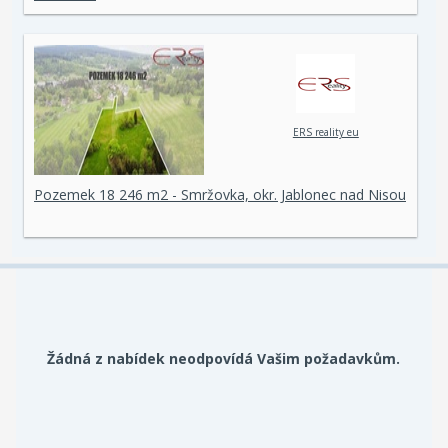
ERS reality eu
Pozemek 18 246 m2 - Smržovka, okr. Jablonec nad Nisou
Žádná z nabídek neodpovídá Vašim požadavkům.