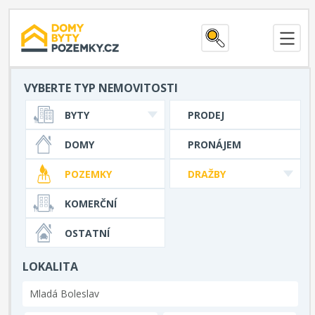
VYBERTE TYP NEMOVITOSTI
BYTY
PRODEJ
DOMY
PRONÁJEM
POZEMKY
DRAŽBY
KOMERČNÍ
OSTATNÍ
LOKALITA