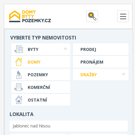
VYBERTE TYP NEMOVITOSTI
BYTY
PRODEJ
DOMY
PRONÁJEM
POZEMKY
DRAŽBY
KOMERČNÍ
OSTATNÍ
LOKALITA