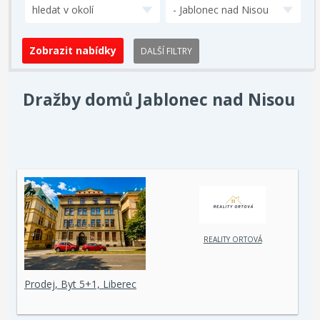
hledat v okolí
- Jablonec nad Nisou
DALŠÍ FILTRY
Dražby domů Jablonec nad Nisou
REALITY ORTOVÁ
Prodej, Byt 5+1, Liberec