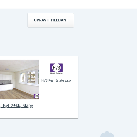
UPRAVIT HLEDÁNÍ
HVB Real Estate s.r.o.
, Byt 2+kk, Slapy