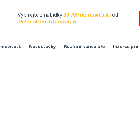
Vybírejte z nabídky
39 709 nemovitostí
od
757 realitních kanceláří
movitost
|
Novostavby
|
Realitní kanceláře
|
Inzerce pro