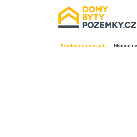
Přehled nemovitostí
|
Hledám ne