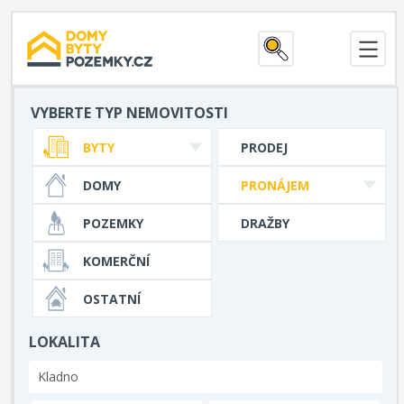
VYBERTE TYP NEMOVITOSTI
BYTY
PRODEJ
DOMY
PRONÁJEM
POZEMKY
DRAŽBY
KOMERČNÍ
OSTATNÍ
LOKALITA