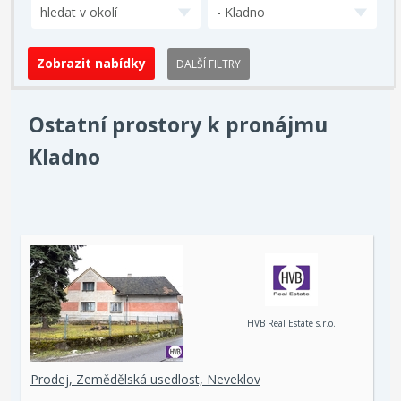
hledat v okolí
- Kladno
DALŠÍ FILTRY
Ostatní prostory k pronájmu
Kladno
HVB Real Estate s.r.o.
Prodej, Zemědělská usedlost, Neveklov