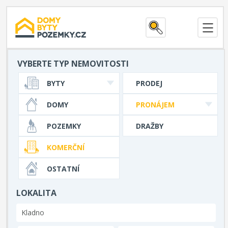
VYBERTE TYP NEMOVITOSTI
BYTY
PRODEJ
DOMY
PRONÁJEM
POZEMKY
DRAŽBY
KOMERČNÍ
OSTATNÍ
LOKALITA