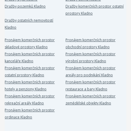
Dražby pozemků Kladno
Dražby komerčních prostor ostatní
prostory Kladno
Dražby ostatních nemovitostí
Kladno
Pronájem komerčních prostor
Pronájem komerčních prostor
skladové prostory Kladno
obchodní prostory Kladno
Pronájem komerčních prostor
Pronájem komerčních prostor
kanceláře Kladno
výrobní prostory Kladno
Pronájem komerčních prostor
Pronájem komerčních prostor
ostatní prostory Kladno
areály pro podnikání Kladno
Pronájem komerčních prostor
Pronájem komerčních prostor
hotely a penziony Kladno
restaurace a bary Kladno
Pronájem komerčních prostor
Pronájem komerčních prostor
rekreační areály Kladno
zemědělské objekty Kladno
Pronájem komerčních prostor
ordinace Kladno