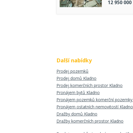
12 950 000
Další nabídky
Prodej pozemků
Prodej domů Kladno
Prodej komerčních prostor Kladno
Pronájem bytů Kladno
Pronájem pozemků komerční pozemky
Pronájem ostatních nemovitostí Kladno
Dražby domů Kladno
Dražby komerčních prostor Kladno