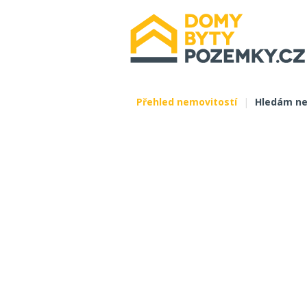
Přehled nemovitostí
|
Hledám ne