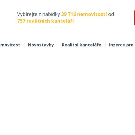
Vybírejte z nabídky
39 716 nemovitostí
od
757 realitních kanceláří
movitost
|
Novostavby
|
Realitní kanceláře
|
Inzerce pro