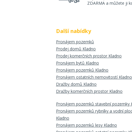
ZDARMA a můžete ji kdy
Další nabídky
Pronájem pozemků
Prodej domů Kladno
Prodej komerčních prostor Kladno
Pronájem bytů Kladno
Pronájem pozemků Kladno
Pronájem ostatních nemovitostí Kladno
Dražby domů Kladno
Dražby komerčních prostor Kladno
Pronájem pozemků stavební pozemky 
Pronájem pozemků rybníky a vodní plo
Kladno
Pronájem pozemků lesy Kladno