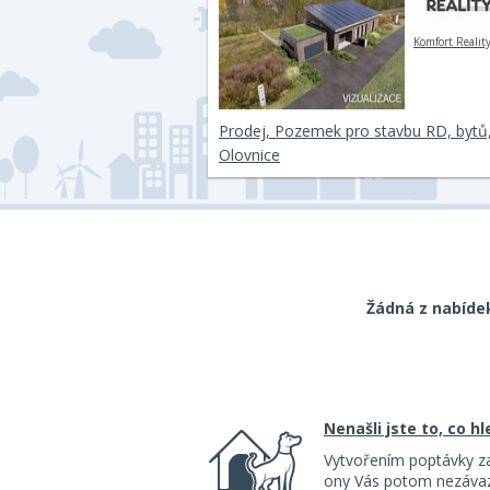
Komfort Reality 
Prodej, Pozemek pro stavbu RD, bytů
Olovnice
Žádná z nabíde
Nenašli jste to, co h
Vytvořením poptávky z
ony Vás potom nezávazn