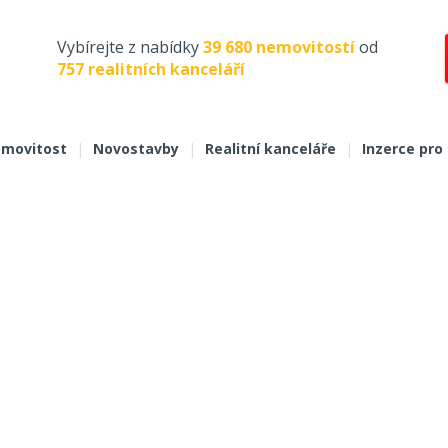
Vybírejte z nabídky
39 680 nemovitostí
od
757 realitních kanceláří
movitost
|
Novostavby
|
Realitní kanceláře
|
Inzerce pro