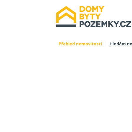
Přehled nemovitostí
|
Hledám ne