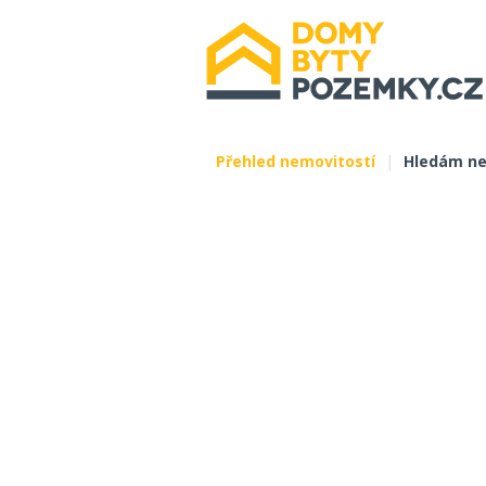
Přehled nemovitostí
|
Hledám ne