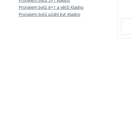
Pronájem bytů 5+1 Kladno
Pronájem bytů 6+1 a větší Kladno
Pronájem bytů půdní byt Kladno