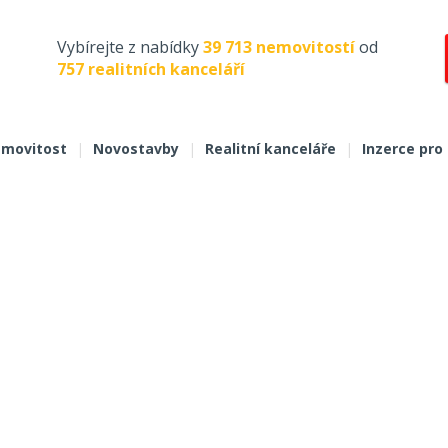
Vybírejte z nabídky
39 713 nemovitostí
od
757 realitních kanceláří
movitost
|
Novostavby
|
Realitní kanceláře
|
Inzerce pro