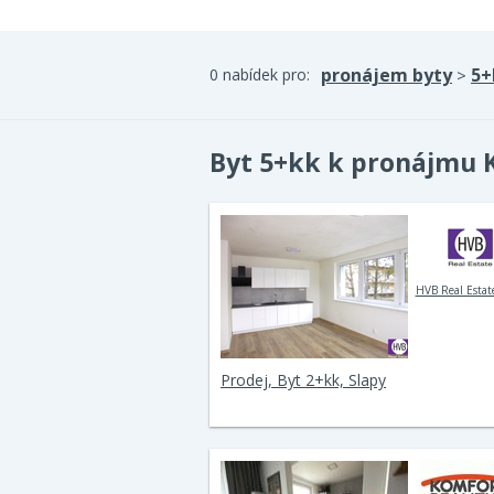
pronájem byty
5+
0 nabídek pro:
>
Byt 5+kk k pronájmu 
HVB Real Estate
Prodej, Byt 2+kk, Slapy