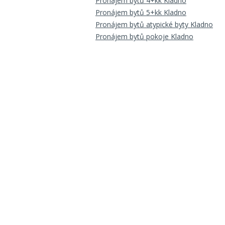
Pronájem bytů 4+kk Kladno
Pronájem bytů 5+kk Kladno
Pronájem bytů atypické byty Kladno
Pronájem bytů pokoje Kladno