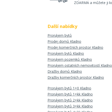
ZDARMA a můžete ji kdy
Další nabídky
Pronájem bytů
Prodej domů Kladno
Prodej komerčních prostor Kladno
Pronájem bytů Kladno
Pronájem pozemků Kladno
Pronájem ostatních nemovitostí Kladno
Dražby domů Kladno
Dražby komerčních prostor Kladno
Pronájem bytů 1+0 Kladno
Pronájem bytů 1+kk Kladno
Pronájem bytů 2+kk Kladno
Pronájem bytů 3+kk Kladno