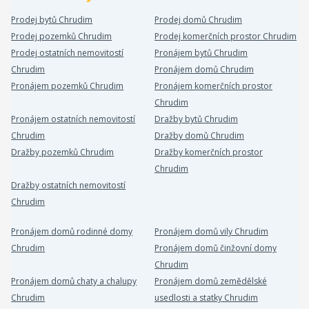
Prodej bytů Chrudim
Prodej domů Chrudim
Prodej pozemků Chrudim
Prodej komerčních prostor Chrudim
Prodej ostatních nemovitostí
Pronájem bytů Chrudim
Chrudim
Pronájem domů Chrudim
Pronájem pozemků Chrudim
Pronájem komerčních prostor
Chrudim
Pronájem ostatních nemovitostí
Dražby bytů Chrudim
Chrudim
Dražby domů Chrudim
Dražby pozemků Chrudim
Dražby komerčních prostor
Chrudim
Dražby ostatních nemovitostí
Chrudim
Pronájem domů rodinné domy
Pronájem domů vily Chrudim
Chrudim
Pronájem domů činžovní domy
Chrudim
Pronájem domů chaty a chalupy
Pronájem domů zemědělské
Chrudim
usedlosti a statky Chrudim