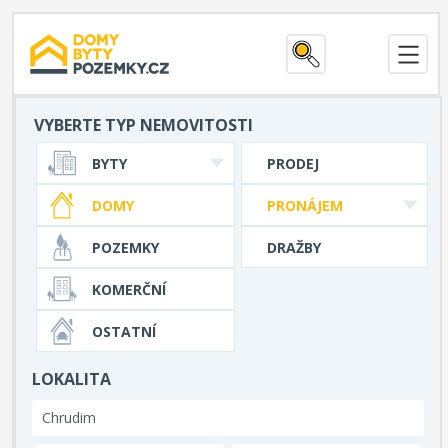
VYBERTE TYP NEMOVITOSTI
BYTY
PRODEJ
DOMY
PRONÁJEM
POZEMKY
DRAŽBY
KOMERČNÍ
OSTATNÍ
LOKALITA