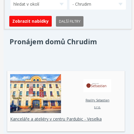
hledat v okolí
- Chrudim
DALŠÍ FILTRY
Pronájem domů Chrudim
Reality Sebastian
s.r.o.
Kanceláře a ateliéry v centru Pardubic - Veselka