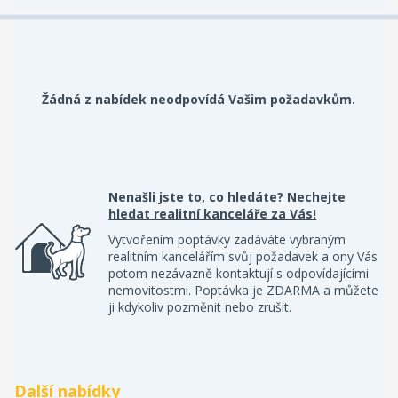
Žádná z nabídek neodpovídá Vašim požadavkům.
Nenašli jste to, co hledáte? Nechejte
hledat realitní kanceláře za Vás!
Vytvořením poptávky zadáváte vybraným
realitním kancelářím svůj požadavek a ony Vás
potom nezávazně kontaktují s odpovídajícími
nemovitostmi. Poptávka je ZDARMA a můžete
ji kdykoliv pozměnit nebo zrušit.
Další nabídky