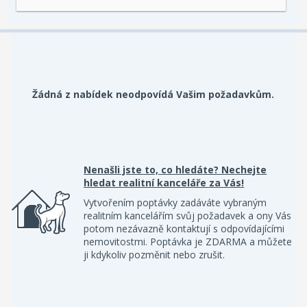
Žádná z nabídek neodpovídá Vašim požadavkům.
Nenašli jste to, co hledáte? Nechejte
hledat realitní kanceláře za Vás!
Vytvořením poptávky zadáváte vybraným
realitním kancelářím svůj požadavek a ony Vás
potom nezávazně kontaktují s odpovídajícími
nemovitostmi. Poptávka je ZDARMA a můžete
ji kdykoliv pozměnit nebo zrušit.