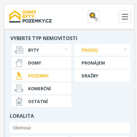
VYBERTE TYP NEMOVITOSTI
BYTY
PRODEJ
DOMY
PRONÁJEM
POZEMKY
DRAŽBY
KOMERČNÍ
OSTATNÍ
LOKALITA