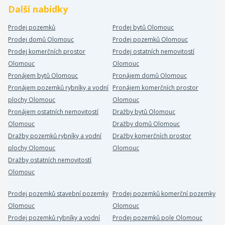
Další nabídky
Prodej pozemků
Prodej bytů Olomouc
Prodej domů Olomouc
Prodej pozemků Olomouc
Prodej komerčních prostor
Prodej ostatních nemovitostí
Olomouc
Olomouc
Pronájem bytů Olomouc
Pronájem domů Olomouc
Pronájem pozemků rybníky a vodní
Pronájem komerčních prostor
plochy Olomouc
Olomouc
Pronájem ostatních nemovitostí
Dražby bytů Olomouc
Olomouc
Dražby domů Olomouc
Dražby pozemků rybníky a vodní
Dražby komerčních prostor
plochy Olomouc
Olomouc
Dražby ostatních nemovitostí
Olomouc
Prodej pozemků stavební pozemky
Prodej pozemků komerční pozemky
Olomouc
Olomouc
Prodej pozemků rybníky a vodní
Prodej pozemků pole Olomouc