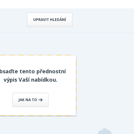
UPRAVIT HLEDÁNÍ
bsaďte tento přednostní
výpis Vaší nabídkou.
JAK NA TO