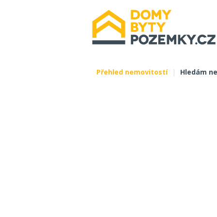
Přehled nemovitostí
|
Hledám ne