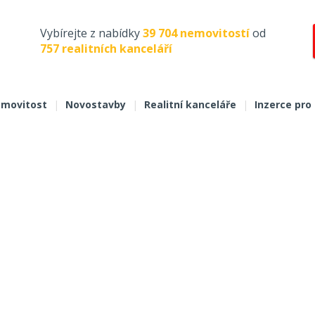
Vybírejte z nabídky
39 704 nemovitostí
od
757 realitních kanceláří
movitost
|
Novostavby
|
Realitní kanceláře
|
Inzerce pro