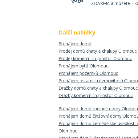
ZDARMA a můžete ji kdy
Další nabídky
Pronájem domů
Prodej domů chaty a chalupy Olomouc
Prodej komerčních prostor Olomouc
Pronájem bytů Olomouc
Pronájem pozemků Olomouc
Pronájem ostatních nemovitostí Olom
Dražby domů chaty a chalupy Olomouc
Dražby komerčních prostor Olomouc
Pronájem domů rodinné domy Olomou
Pronájem domů činžovní domy Olomo
Pronájem domů zemědělské usedlosti a
Olomouc