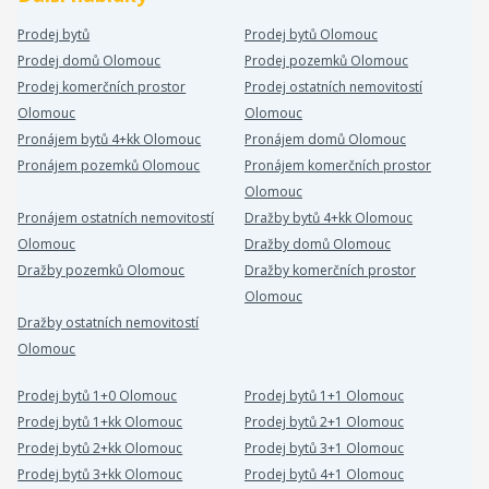
Prodej bytů
Prodej bytů Olomouc
Prodej domů Olomouc
Prodej pozemků Olomouc
Prodej komerčních prostor
Prodej ostatních nemovitostí
Olomouc
Olomouc
Pronájem bytů 4+kk Olomouc
Pronájem domů Olomouc
Pronájem pozemků Olomouc
Pronájem komerčních prostor
Olomouc
Pronájem ostatních nemovitostí
Dražby bytů 4+kk Olomouc
Olomouc
Dražby domů Olomouc
Dražby pozemků Olomouc
Dražby komerčních prostor
Olomouc
Dražby ostatních nemovitostí
Olomouc
Prodej bytů 1+0 Olomouc
Prodej bytů 1+1 Olomouc
Prodej bytů 1+kk Olomouc
Prodej bytů 2+1 Olomouc
Prodej bytů 2+kk Olomouc
Prodej bytů 3+1 Olomouc
Prodej bytů 3+kk Olomouc
Prodej bytů 4+1 Olomouc