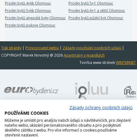
Prodej bytů 4+kk Olomouc
Prodej bytů 5+1 Olomouc
Prodej bytů 5+kk Olomouc
Prodej bytů 6+1 a větší Olomouc
Prodej bytů atypické byty Olomouc
Prodej bytů půdní byt Olomouc
Prodej bytů pokoje Olomouc
Tisk stránky
|
Provozovatel webu
|
Zásady používání osobních údajů
|
COPYRIGHT Marek Novotný @ 2026
Apartmány v Jeseníkách
Tvorba www stránek
WINTERNET
Zásady ochrany osobních údajů
POUŽÍVÁME COOKIES
Můžeme je umístit pro analýzu našich údajů o návštěvnících, pro zlepšení
našeho webu, ukázání personalizovaného obsahu a pro poskytnutí
skvělého zážitku z webu. Pro více informací o cookies používáme
otevřené nastavení.