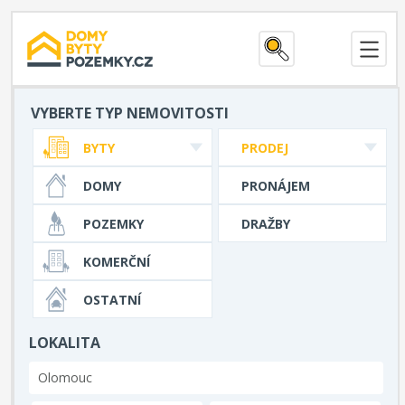
VYBERTE TYP NEMOVITOSTI
BYTY
PRODEJ
DOMY
PRONÁJEM
POZEMKY
DRAŽBY
KOMERČNÍ
OSTATNÍ
LOKALITA